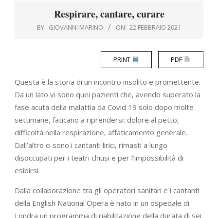
Menu
Respirare, cantare, curare
BY:
GIOVANNI MARINO
ON:
22 FEBBRAIO 2021
PRINT
PDF
Questa è la storia di un incontro insolito e promettente.
Da un lato vi sono quei pazienti che, avendo superato la
fase acuta della malattia da Covid 19 solo dopo molte
settimane, faticano a riprendersi: dolore al petto,
difficoltà nella respirazione, affaticamento generale.
Dall’altro ci sono i cantanti lirici, rimasti a lungo
disoccupati per i teatri chiusi e per l’impossibilità di
esibirsi.
Dalla collaborazione tra gli operatori sanitari e i cantanti
della English National Opera è nato in un ospedale di
Londra un programma di riabilitazione della durata di sei