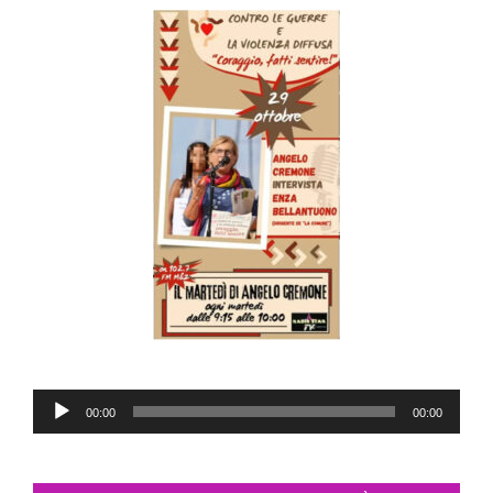
Audio
00:00
00:00
Player