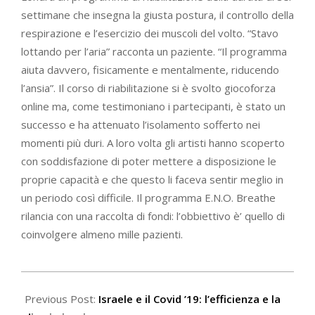
settimane che insegna la giusta postura, il controllo della
respirazione e l’esercizio dei muscoli del volto. “Stavo
lottando per l’aria” racconta un paziente. “Il programma
aiuta davvero, fisicamente e mentalmente, riducendo
l’ansia”. Il corso di riabilitazione si è svolto giocoforza
online ma, come testimoniano i partecipanti, è stato un
successo e ha attenuato l’isolamento sofferto nei
momenti più duri. A loro volta gli artisti hanno scoperto
con soddisfazione di poter mettere a disposizione le
proprie capacità e che questo li faceva sentir meglio in
un periodo così difficile. Il programma E.N.O. Breathe
rilancia con una raccolta di fondi: l’obbiettivo è’ quello di
coinvolgere almeno mille pazienti.
2021-
02-
Previous Post:
Israele e il Covid ’19: l’efficienza e la