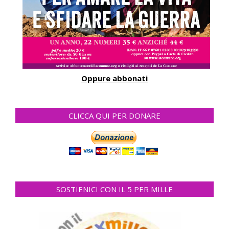
Oppure abbonati
CLICCA QUI PER DONARE
SOSTIENICI CON IL 5 PER MILLE