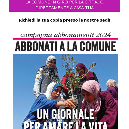
LA COMUNE IN GIRO PER LA CITTÀ…O
DIRETTAMENTE A CASA TUA
Richiedi la tua copia presso le nostre sedi!