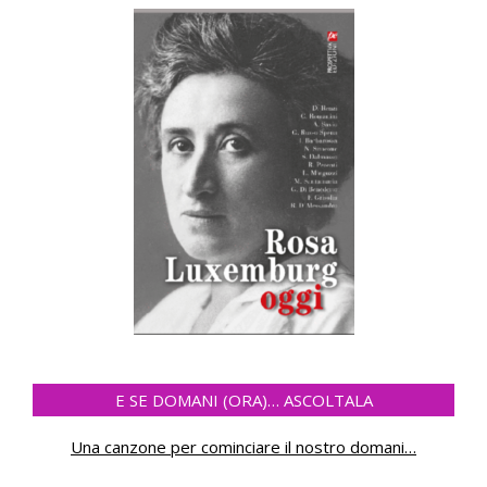
E SE DOMANI (ORA)… ASCOLTALA
Una canzone per cominciare il nostro domani
…