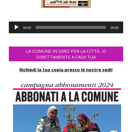
Audio
00:00
00:00
Player
LA COMUNE IN GIRO PER LA CITTÀ…O
DIRETTAMENTE A CASA TUA
Richiedi la tua copia presso le nostre sedi!