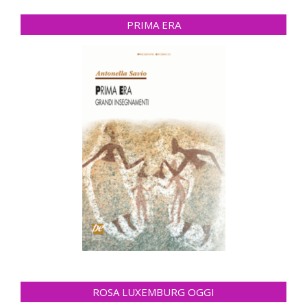
PRIMA ERA
ROSA LUXEMBURG OGGI