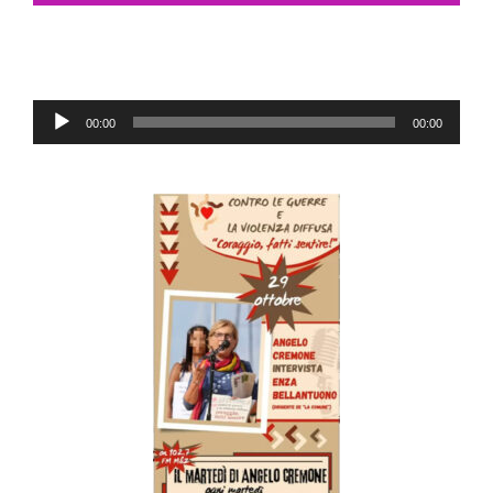
Audio
00:00
00:00
Player