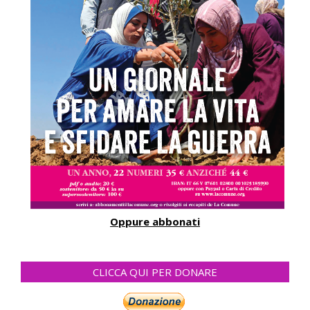
Oppure abbonati
CLICCA QUI PER DONARE