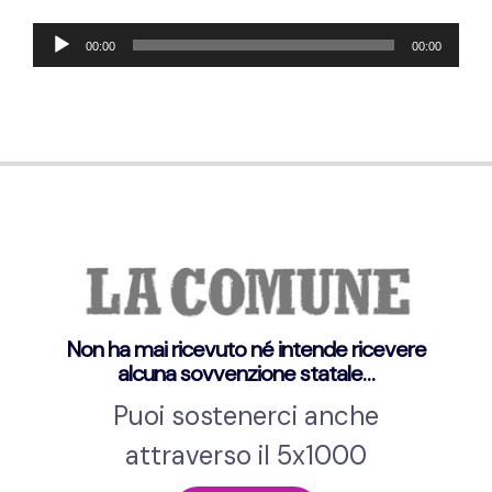
Audio
00:00
00:00
Player
Non ha mai ricevuto né intende ricevere
alcuna sovvenzione statale…
Puoi sostenerci anche
attraverso il 5x1000