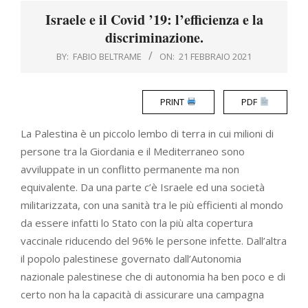
Menu
Israele e il Covid ’19: l’efficienza e la
discriminazione.
BY:
FABIO BELTRAME
ON:
21 FEBBRAIO 2021
PRINT
PDF
La Palestina è un piccolo lembo di terra in cui milioni di
persone tra la Giordania e il Mediterraneo sono
avviluppate in un conflitto permanente ma non
equivalente. Da una parte c’è Israele ed una società
militarizzata, con una sanità tra le più efficienti al mondo
da essere infatti lo Stato con la più alta copertura
vaccinale riducendo del 96% le persone infette. Dall’altra
il popolo palestinese governato dall’Autonomia
nazionale palestinese che di autonomia ha ben poco e di
certo non ha la capacità di assicurare una campagna