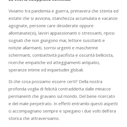
Viviamo tra pandemia e guerra, primavera che stenta ed
estate che si avvicina, stanchezza accumulata e vacanze
agognate, persone care desiderate oppure
allontanate(si), lavori appassionanti o stressanti, riposi
sognati che non giungono mai, letture suscitanti e
notizie allarmanti, sorrisi urgenti e mascherine
schermanti, combattività pacifista e oscurità bellicista,
ricerche empatiche ed atteggiamenti antipatici,
speranze intime ed inquietudini globali.
Di che cosa possiamo essere certi? Della nostra
profonda voglia di felicità contraddetta dalle minacce
permanenti che gravano sul mondo. Del bene ricercato
e del male perpetrato. In effetti entrambi questi aspetti
ci accompagnano sempre e spiegano i due volti dell’era
storica che attraversiamo.