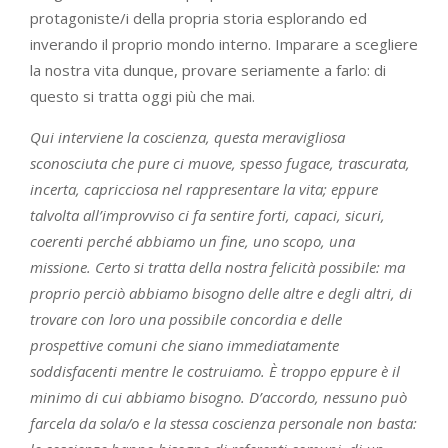
protagoniste/i della propria storia esplorando ed
inverando il proprio mondo interno. Imparare a scegliere
la nostra vita dunque, provare seriamente a farlo: di
questo si tratta oggi più che mai.
Qui interviene la coscienza, questa meravigliosa
sconosciuta che pure ci muove, spesso fugace, trascurata,
incerta, capricciosa nel rappresentare la vita; eppure
talvolta all’improvviso ci fa sentire forti, capaci, sicuri,
coerenti perché abbiamo un fine, uno scopo, una
missione. Certo si tratta della nostra felicità possibile: ma
proprio perciò abbiamo bisogno delle altre e degli altri, di
trovare con loro una possibile concordia e delle
prospettive comuni che siano immediatamente
soddisfacenti mentre le costruiamo. È troppo eppure è il
minimo di cui abbiamo bisogno. D’accordo, nessuno può
farcela da sola/o e la stessa coscienza personale non basta: