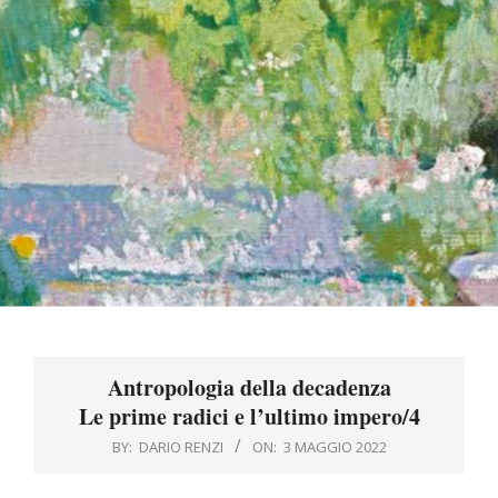
Menu
Antropologia della decadenza
Le prime radici e l’ultimo impero/4
BY:
DARIO RENZI
ON:
3 MAGGIO 2022