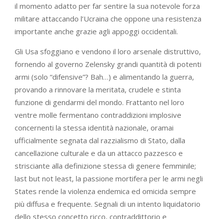
il momento adatto per far sentire la sua notevole forza
militare attaccando l’Ucraina che oppone una resistenza
importante anche grazie agli appoggi occidentali.
Gli Usa sfoggiano e vendono il loro arsenale distruttivo,
fornendo al governo Zelensky grandi quantità di potenti
armi (solo “difensive”? Bah…) e alimentando la guerra,
provando a rinnovare la meritata, crudele e stinta
funzione di gendarmi del mondo. Frattanto nel loro
ventre molle fermentano contraddizioni implosive
concernenti la stessa identità nazionale, oramai
ufficialmente segnata dal razzialismo di Stato, dalla
cancellazione culturale e da un attacco pazzesco e
strisciante alla definizione stessa di genere femminile;
last but not least, la passione mortifera per le armi negli
States rende la violenza endemica ed omicida sempre
più diffusa e frequente. Segnali di un intento liquidatorio
dello stesso concetto ricco, contraddittorio e