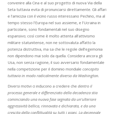
convenire alla Cina e al suo progetto di nuova Via della
Seta tuttavia evita di pronunciarsi direttamente. Gli affari
e l’amicizia con il vicino russo interessano Pechino, ma al
tempo stesso l’Europa nel suo assieme, e l’Ucraina in
particolare, sono fondamentali nel suo disegno
espansivo; così come è molto attenta all’attivismo
militare statunitense, non ne sottovaluta affatto la
potenza distruttiva, ma sa che le regole dell’egemonia
non dipendono mai solo da quella. Considera ancora gli
Usa, non senza ragione, il suo avversario fondamentale
nella competizione per il dominio mondiale
concepito
tuttavia in modo radicalmente diverso da Washington.
Diversi motivi ci inducono a credere che
dentro il
processo generale e differenziato della decadenza stia
cominciando una nuova fase segnata da un’ulteriore
aggressività bellica, rinnovata e dichiarata, e da una
crescita della conflittualità su tutti i piani. La decennale