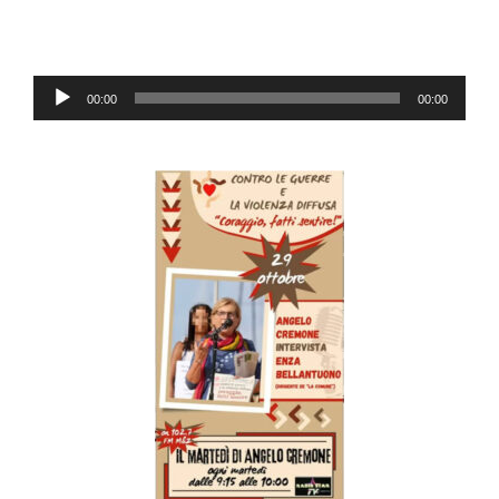
Audio
00:00
00:00
Player