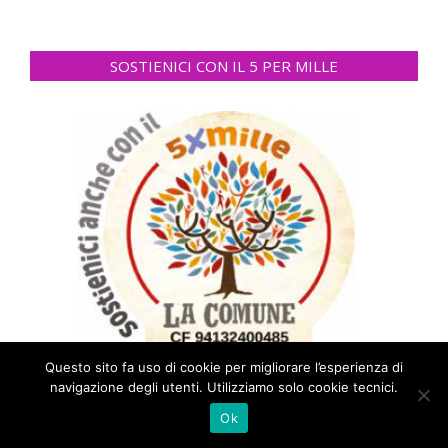
SOSTIENICI CON IL 5 PER MILLE
Questo sito fa uso di cookie per migliorare l’esperienza di
navigazione degli utenti. Utilizziamo solo cookie tecnici.
Ok
ORA E SEMPRE ACCOGLIENZA