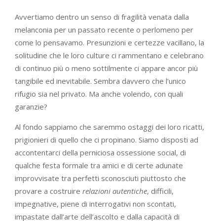
Avvertiamo dentro un senso di fragilità venata dalla
melanconia per un passato recente o perlomeno per
come lo pensavamo. Presunzioni e certezze vacillano, la
solitudine che le loro culture ci rammentano e celebrano
di continuo più o meno sottilmente ci appare ancor più
tangibile ed inevitabile. Sembra davvero che l’unico
rifugio sia nel privato. Ma anche volendo, con quali
garanzie?
Al fondo sappiamo che saremmo ostaggi dei loro ricatti,
prigionieri di quello che ci propinano. Siamo disposti ad
accontentarci della perniciosa ossessione social, di
qualche festa formale tra amici e di certe adunate
improvvisate tra perfetti sconosciuti piuttosto che
provare a costruire
relazioni
autentiche
, difficili,
impegnative, piene di interrogativi non scontati,
impastate dall’arte dell’ascolto e dalla capacità di