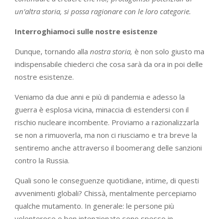
un’altra storia, si possa ragionare con le loro categorie.
Interroghiamoci sulle nostre esistenze
Dunque, tornando alla
nostra
storia,
è non solo giusto ma
indispensabile chiederci che cosa sarà da ora in poi delle
nostre esistenze.
Veniamo da due anni e più di pandemia e adesso la
guerra è esplosa vicina, minaccia di estendersi con il
rischio nucleare incombente. Proviamo a razionalizzarla
se non a rimuoverla, ma non ci riusciamo e tra breve la
sentiremo anche attraverso il boomerang delle sanzioni
contro la Russia.
Quali sono le conseguenze quotidiane, intime, di questi
avvenimenti globali? Chissà, mentalmente percepiamo
qualche mutamento. In generale: le persone più
volenterose e ben intenzionate sono spesso in