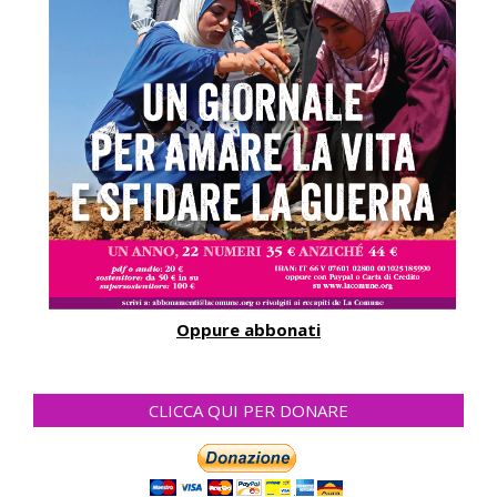
Oppure abbonati
CLICCA QUI PER DONARE