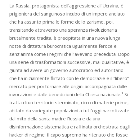
La Russia, protagonista dell’aggressione all’Ucraina, è
prigioniera del sanguinoso incubo di un impero anelato
che ha assunto prima le forme dello zarismo, poi,
transitando attraverso una speranza rivoluzionaria
brutalmente tradita, è precipitata in una nuova lunga
notte di dittatura burocratica ugualmente feroce e
senz’anima come i regimi che l’avevano preceduta. Dopo
una serie di trasformazioni successive, mai qualitative, è
giunta ad avere un governo autocratico ed autoritario
che ha inizialmente flirtato con le democrazie e il “libero”
mercato per poi tornare alle origini accompagnata dalle
1
invocazioni e dalle benedizioni della Chiesa nazionale.
Si
tratta di un territorio sterminato, ricco di materie prime,
abitato da variegate popolazioni a tutt’oggi narcotizzate
dal mito della santa madre Russia e da una
disinformazione sistematica e raffinata orchestrata dagli
hacker di regime. Il capo supremo ha ritenuto che fosse