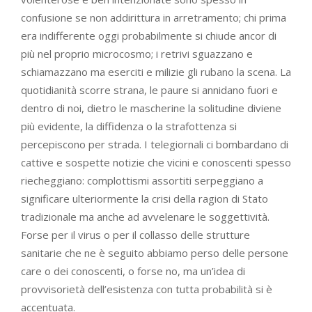
confusione se non addirittura in arretramento; chi prima
era indifferente oggi probabilmente si chiude ancor di
più nel proprio microcosmo; i retrivi sguazzano e
schiamazzano ma eserciti e milizie gli rubano la scena. La
quotidianità scorre strana, le paure si annidano fuori e
dentro di noi, dietro le mascherine la solitudine diviene
più evidente, la diffidenza o la strafottenza si
percepiscono per strada. I telegiornali ci bombardano di
cattive e sospette notizie che vicini e conoscenti spesso
riecheggiano: complottismi assortiti serpeggiano a
significare ulteriormente la crisi della ragion di Stato
tradizionale ma anche ad avvelenare le soggettività.
Forse per il virus o per il collasso delle strutture
sanitarie che ne è seguito abbiamo perso delle persone
care o dei conoscenti, o forse no, ma un’idea di
provvisorietà dell’esistenza con tutta probabilità si è
accentuata.