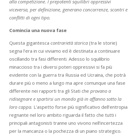
alla competizione. I prepotenti squilibri oppressivi
viceversa, per definizione, generano concorrenze, scontri e
conflitti di ogni tipo.
Comincia una nuova fase
Questa gigantesca
contrarietà
storica
(tra le storie)
segna l’era in cui viviamo ed è destinata a continuare
oscillando tra fasi differenti. Adesso lo squilibrio
minaccioso tra i diversi poteri oppressivi si fa più
evidente con la guerra tra Russia ed Ucraina, che potrà
durare più o meno a lungo ma apre comunque una fase
differente nei rapporti tra gli Stati che
provano a
ridisegnare e spartirsi un mondo già in affanno sotto la
loro cappa.
L’aspetto forse più significativo dell’entropia
regnante nel loro ambito riguarda il fatto che tutti i
principali antagonisti tranne uno vivono nell’incertezza
per la mancanza o la pochezza di un piano strategico.