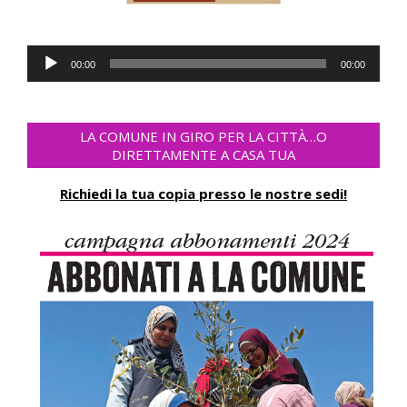
Audio
00:00
00:00
Player
LA COMUNE IN GIRO PER LA CITTÀ…O
DIRETTAMENTE A CASA TUA
Richiedi la tua copia presso le nostre sedi!