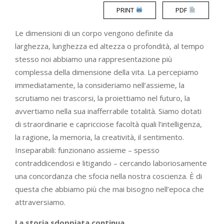
PRINT
PDF
Le dimensioni di un corpo vengono definite da
larghezza, lunghezza ed altezza o profondità, al tempo
stesso noi abbiamo una rappresentazione più
complessa della dimensione della vita. La percepiamo
immediatamente, la consideriamo nell’assieme, la
scrutiamo nei trascorsi, la proiettiamo nel futuro, la
avvertiamo nella sua inafferrabile totalità. Siamo dotati
di straordinarie e capricciose facoltà quali l’intelligenza,
la ragione, la memoria, la creatività, il sentimento.
Inseparabili: funzionano assieme – spesso
contraddicendosi e litigando – cercando laboriosamente
una concordanza che sfocia nella nostra coscienza. È di
questa che abbiamo più che mai bisogno nell’epoca che
attraversiamo.
La storia sdoppiata continua