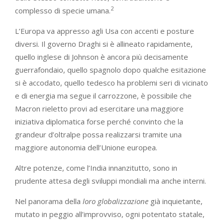
2
complesso di specie umana.
L’Europa va appresso agli Usa con accenti e posture
diversi. Il governo Draghi si è allineato rapidamente,
quello inglese di Johnson è ancora più decisamente
guerrafondaio, quello spagnolo dopo qualche esitazione
si è accodato, quello tedesco ha problemi seri di vicinato
e di energia ma segue il carrozzone, è possibile che
Macron rieletto provi ad esercitare una maggiore
iniziativa diplomatica forse perché convinto che la
grandeur d’oltralpe possa realizzarsi tramite una
maggiore autonomia dell’Unione europea.
Altre potenze, come l’India innanzitutto, sono in
prudente attesa degli sviluppi mondiali ma anche interni.
Nel panorama della
loro
globalizzazione
già inquietante,
mutato in peggio all’improvviso, ogni potentato statale,