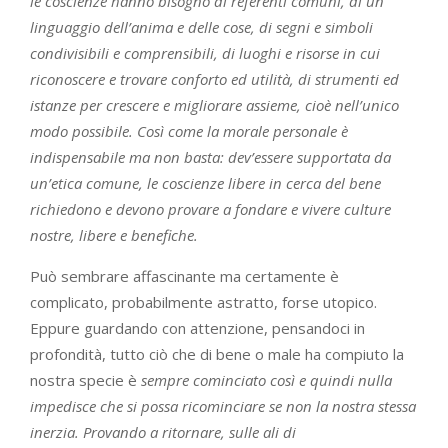
le coscienze hanno bisogno di referenti comuni, di un
linguaggio dell’anima e delle cose, di segni e simboli
condivisibili e comprensibili, di luoghi e risorse in cui
riconoscere e trovare conforto ed utilità, di strumenti ed
istanze per crescere e migliorare assieme, cioè nell’unico
modo possibile. Così come la morale personale è
indispensabile ma non basta: dev’essere supportata da
un’etica comune, le coscienze libere in cerca del bene
richiedono e devono provare a fondare e vivere culture
nostre, libere e benefiche.
Può sembrare affascinante ma certamente è
complicato, probabilmente astratto, forse utopico.
Eppure guardando con attenzione, pensandoci in
profondità, tutto ciò che di bene o male ha compiuto la
nostra specie è
sempre cominciato così e quindi nulla
impedisce che si possa ricominciare se non la nostra stessa
inerzia. Provando a ritornare, sulle ali di