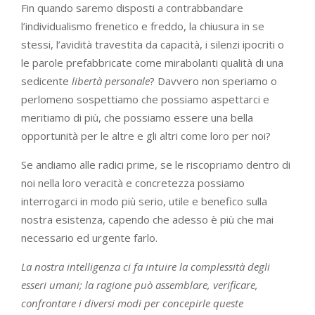
Fin quando saremo disposti a contrabbandare
l’individualismo frenetico e freddo, la chiusura in se
stessi, l’avidità travestita da capacità, i silenzi ipocriti o
le parole prefabbricate come mirabolanti qualità di una
sedicente
libertà personale
? Davvero non speriamo o
perlomeno sospettiamo che possiamo aspettarci e
meritiamo di più, che possiamo essere una bella
opportunità per le altre e gli altri come loro per noi?
Se andiamo alle radici prime, se le riscopriamo dentro di
noi nella loro veracità e concretezza possiamo
interrogarci in modo più serio, utile e benefico sulla
nostra esistenza, capendo che adesso è più che mai
necessario ed urgente farlo.
La nostra intelligenza ci fa intuire la complessità degli
esseri umani; la ragione può assemblare, verificare,
confrontare i diversi modi per concepirle queste