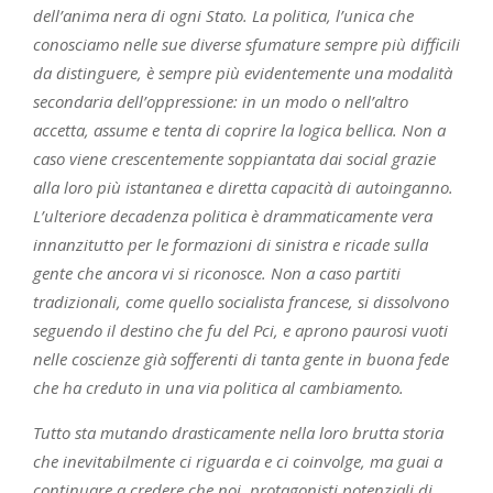
dell’anima nera di ogni Stato. La politica, l’unica che
conosciamo nelle sue diverse sfumature sempre più difficili
da distinguere, è sempre più evidentemente una modalità
secondaria dell’oppressione: in un modo o nell’altro
accetta, assume e tenta di coprire la logica bellica. Non a
caso viene crescentemente soppiantata dai social grazie
alla loro più istantanea e diretta capacità di autoinganno.
L’ulteriore decadenza politica è drammaticamente vera
innanzitutto per le formazioni di sinistra e ricade sulla
gente che ancora vi si riconosce. Non a caso partiti
tradizionali, come quello socialista francese, si dissolvono
seguendo il destino che fu del Pci, e aprono paurosi vuoti
nelle coscienze già sofferenti di tanta gente in buona fede
che ha creduto in una via politica al cambiamento.
Tutto sta mutando drasticamente nella loro brutta storia
che inevitabilmente ci riguarda e ci coinvolge, ma guai a
continuare a credere che noi, protagonisti potenziali di