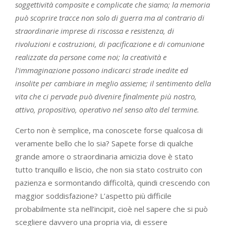
soggettività composite e complicate che siamo; la memoria
può scoprire tracce non solo di guerra ma al contrario di
straordinarie imprese di riscossa e resistenza, di
rivoluzioni e costruzioni, di pacificazione e di comunione
realizzate da persone come noi; la creatività e
l’immaginazione possono indicarci strade inedite ed
insolite per cambiare in meglio assieme; il sentimento della
vita che ci pervade può divenire finalmente più nostro,
attivo, propositivo, operativo nel senso alto del termine.
Certo non è semplice, ma conoscete forse qualcosa di
veramente bello che lo sia? Sapete forse di qualche
grande amore o straordinaria amicizia dove è stato
tutto tranquillo e liscio, che non sia stato costruito con
pazienza e sormontando difficoltà, quindi crescendo con
maggior soddisfazione? L’aspetto più difficile
probabilmente sta nell’incipit, cioè nel sapere che si può
scegliere davvero una propria via, di essere