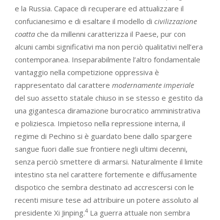
e la Russia. Capace di recuperare ed attualizzare il
confucianesimo e di esaltare il modello di
civilizzazione
coatta
che da millenni caratterizza il Paese, pur con
alcuni cambi significativi ma non perciò qualitativi nell’era
contemporanea. Inseparabilmente l’altro fondamentale
vantaggio nella competizione oppressiva è
rappresentato dal carattere
modernamente imperiale
del suo assetto statale chiuso in se stesso e gestito da
una gigantesca diramazione burocratico amministrativa
e poliziesca. Impietoso nella repressione interna, il
regime di Pechino si è guardato bene dallo spargere
sangue fuori dalle sue frontiere negli ultimi decenni,
senza perciò smettere di armarsi. Naturalmente il limite
intestino sta nel carattere fortemente e diffusamente
dispotico che sembra destinato ad accrescersi con le
recenti misure tese ad attribuire un potere assoluto al
4
presidente Xi Jinping.
La guerra attuale non sembra