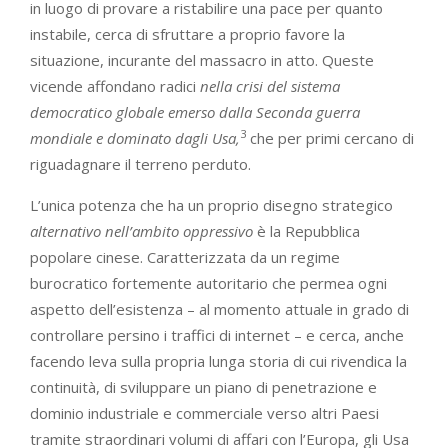
in luogo di provare a ristabilire una pace per quanto
instabile, cerca di sfruttare a proprio favore la
situazione, incurante del massacro in atto. Queste
vicende affondano radici
nella
crisi
del
sistema
democratico
globale emerso dalla Seconda guerra
3
mondiale e dominato
dagli
Usa,
che per primi cercano di
riguadagnare il terreno perduto.
L’unica potenza che ha un proprio disegno strategico
alternativo nell’ambito oppressivo
è la Repubblica
popolare cinese. Caratterizzata da un regime
burocratico fortemente autoritario che permea ogni
aspetto dell’esistenza – al momento attuale in grado di
controllare persino i traffici di internet – e cerca, anche
facendo leva sulla propria lunga storia di cui rivendica la
continuità, di sviluppare un piano di penetrazione e
dominio industriale e commerciale verso altri Paesi
tramite straordinari volumi di affari con l’Europa, gli Usa