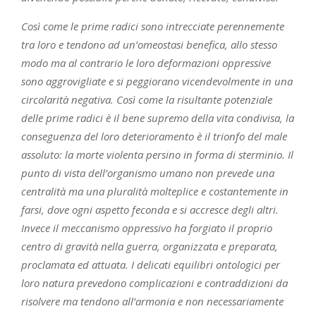
Così come le prime radici sono intrecciate perennemente
tra loro e tendono ad un’omeostasi benefica, allo stesso
modo ma al contrario le loro deformazioni oppressive
sono aggrovigliate e si peggiorano vicendevolmente in una
circolarità negativa. Così come la risultante potenziale
delle prime radici è il bene supremo della vita condivisa, la
conseguenza del loro deterioramento è il trionfo del male
assoluto: la morte violenta persino in forma di sterminio. Il
punto di vista dell’organismo umano non prevede una
centralità ma una pluralità molteplice e costantemente in
farsi, dove ogni aspetto feconda e si accresce degli altri.
Invece il meccanismo oppressivo ha forgiato il proprio
centro di gravità nella guerra, organizzata e preparata,
proclamata ed attuata. I delicati equilibri ontologici per
loro natura prevedono complicazioni e contraddizioni da
risolvere ma tendono all’armonia e non necessariamente