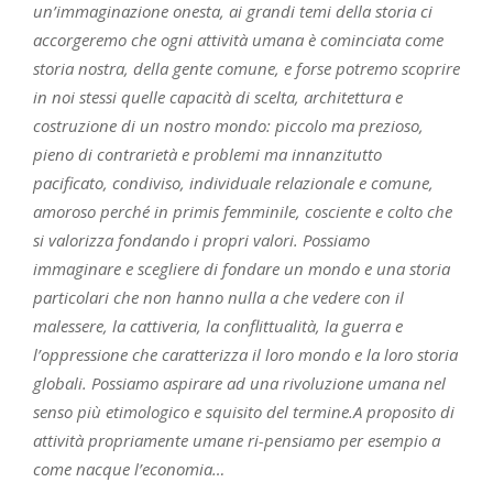
un’immaginazione onesta, ai grandi temi della storia ci
accorgeremo che ogni attività umana è cominciata come
storia nostra, della gente comune, e forse potremo scoprire
in noi stessi quelle capacità di scelta, architettura e
costruzione di un nostro mondo: piccolo ma prezioso,
pieno di contrarietà e problemi ma innanzitutto
pacificato, condiviso, individuale relazionale e comune,
amoroso perché in primis femminile, cosciente e colto che
si valorizza fondando i propri valori. Possiamo
immaginare e scegliere di fondare un mondo e una storia
particolari che non hanno nulla a che vedere con il
malessere, la cattiveria, la conflittualità, la guerra e
l’oppressione che caratterizza il loro mondo e la loro storia
globali. Possiamo aspirare ad una rivoluzione umana nel
senso più etimologico e squisito del termine.A proposito di
attività propriamente umane ri-pensiamo per esempio a
come nacque l’economia…