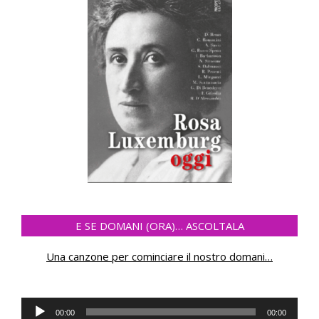
E SE DOMANI (ORA)… ASCOLTALA
Una canzone per cominciare il nostro domani
…
Audio
00:00
00:00