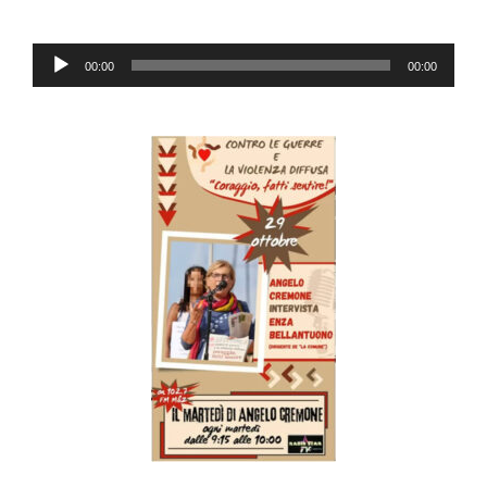
Audio
00:00
00:00
Player