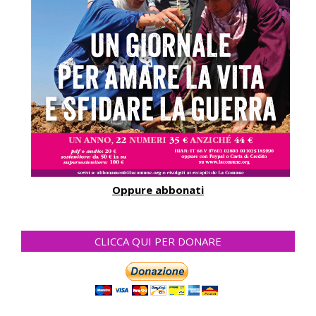
Oppure abbonati
CLICCA QUI PER DONARE