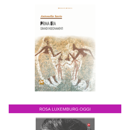
ROSA LUXEMBURG OGGI