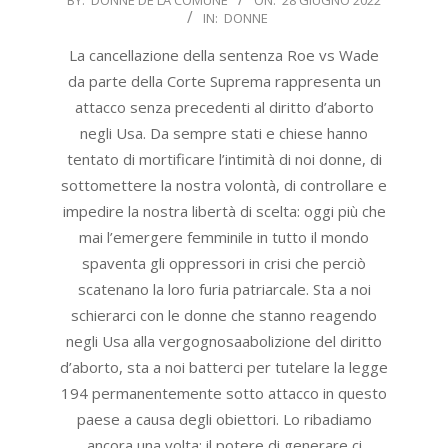
IN:
DONNE
06-
28
La cancellazione della sentenza Roe vs Wade
da parte della Corte Suprema rappresenta un
attacco senza precedenti al diritto d’aborto
negli Usa. Da sempre stati e chiese hanno
tentato di mortificare l’intimità di noi donne, di
sottomettere la nostra volontà, di controllare e
impedire la nostra libertà di scelta: oggi più che
mai l’emergere femminile in tutto il mondo
spaventa gli oppressori in crisi che perciò
scatenano la loro furia patriarcale. Sta a noi
schierarci con le donne che stanno reagendo
negli Usa alla vergognosaabolizione del diritto
d’aborto, sta a noi batterci per tutelare la legge
194 permanentemente sotto attacco in questo
paese a causa degli obiettori. Lo ribadiamo
ancora una volta: il potere di generare ci