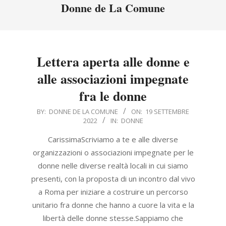
Menu
Donne de La Comune
Lettera aperta alle donne e
alle associazioni impegnate
fra le donne
2022-
BY:
DONNE DE LA COMUNE
ON:
19 SETTEMBRE
2022
IN:
DONNE
09-
19
CarissimaScriviamo a te e alle diverse
organizzazioni o associazioni impegnate per le
donne nelle diverse realtà locali in cui siamo
presenti, con la proposta di un incontro dal vivo
a Roma per iniziare a costruire un percorso
unitario fra donne che hanno a cuore la vita e la
libertà delle donne stesse.Sappiamo che