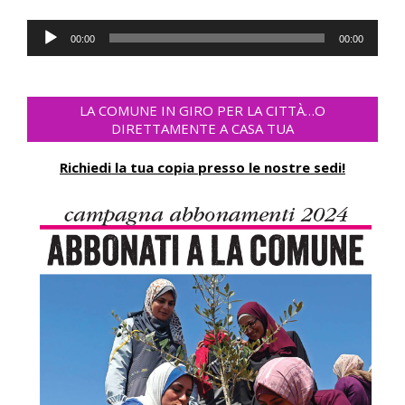
Audio
00:00
00:00
Player
LA COMUNE IN GIRO PER LA CITTÀ…O
DIRETTAMENTE A CASA TUA
Richiedi la tua copia presso le nostre sedi!