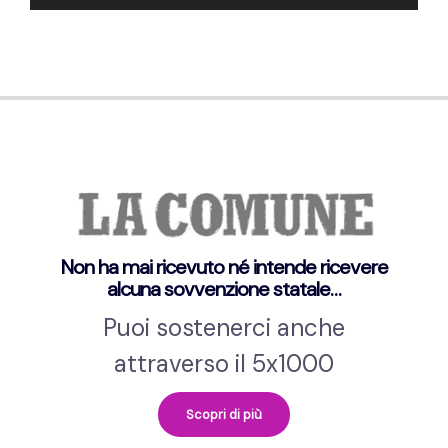
Player
Non ha mai ricevuto né intende ricevere
alcuna sovvenzione statale…
Puoi sostenerci anche
attraverso il 5x1000
Scopri di più