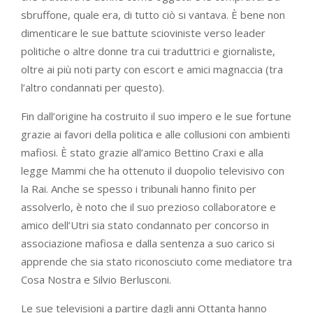
sbruffone, quale era, di tutto ciò si vantava. È bene non
dimenticare le sue battute scioviniste verso leader
politiche o altre donne tra cui traduttrici e giornaliste,
oltre ai più noti party con escort e amici magnaccia (tra
l’altro condannati per questo).
Fin dall’origine ha costruito il suo impero e le sue fortune
grazie ai favori della politica e alle collusioni con ambienti
mafiosi. È stato grazie all’amico Bettino Craxi e alla
legge Mammi che ha ottenuto il duopolio televisivo con
la Rai. Anche se spesso i tribunali hanno finito per
assolverlo, è noto che il suo prezioso collaboratore e
amico dell’Utri sia stato condannato per concorso in
associazione mafiosa e dalla sentenza a suo carico si
apprende che sia stato riconosciuto come mediatore tra
Cosa Nostra e Silvio Berlusconi.
Le sue televisioni a partire dagli anni Ottanta hanno