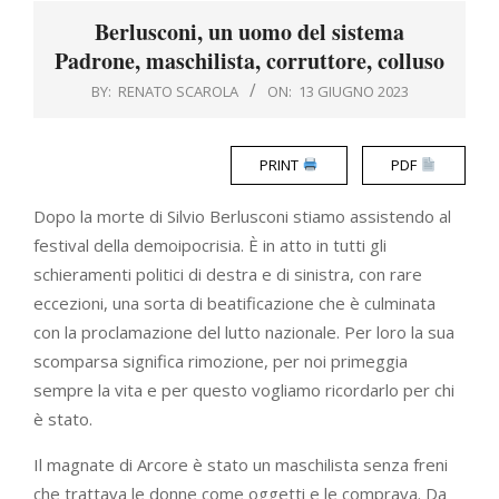
Menu
Berlusconi, un uomo del sistema
Padrone, maschilista, corruttore, colluso
BY:
RENATO SCAROLA
ON:
13 GIUGNO 2023
PRINT
PDF
Dopo la morte di Silvio Berlusconi stiamo assistendo al
festival della demoipocrisia. È in atto in tutti gli
schieramenti politici di destra e di sinistra, con rare
eccezioni, una sorta di beatificazione che è culminata
con la proclamazione del lutto nazionale. Per loro la sua
scomparsa significa rimozione, per noi primeggia
sempre la vita e per questo vogliamo ricordarlo per chi
è stato.
Il magnate di Arcore è stato un maschilista senza freni
che trattava le donne come oggetti e le comprava. Da