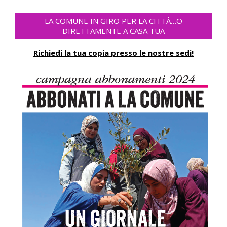
LA COMUNE IN GIRO PER LA CITTÀ…O
DIRETTAMENTE A CASA TUA
Richiedi la tua copia presso le nostre sedi!