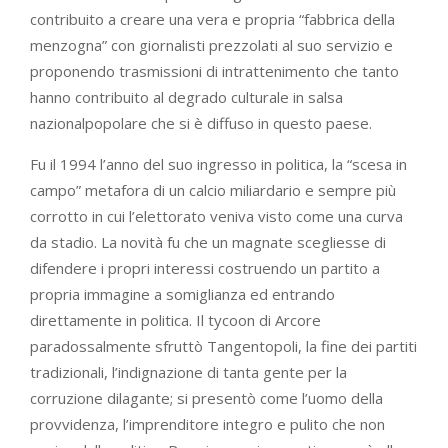
contribuito a creare una vera e propria “fabbrica della
menzogna” con giornalisti prezzolati al suo servizio e
proponendo trasmissioni di intrattenimento che tanto
hanno contribuito al degrado culturale in salsa
nazionalpopolare che si è diffuso in questo paese.
Fu il 1994 l’anno del suo ingresso in politica, la “scesa in
campo” metafora di un calcio miliardario e sempre più
corrotto in cui l’elettorato veniva visto come una curva
da stadio. La novità fu che un magnate scegliesse di
difendere i propri interessi costruendo un partito a
propria immagine a somiglianza ed entrando
direttamente in politica. Il tycoon di Arcore
paradossalmente sfruttò Tangentopoli, la fine dei partiti
tradizionali, l’indignazione di tanta gente per la
corruzione dilagante; si presentò come l’uomo della
provvidenza, l’imprenditore integro e pulito che non