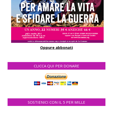
Oppure abbonati
CLICCA QUI PER DONARE
SOSTIENICI CON IL 5 PER MILLE