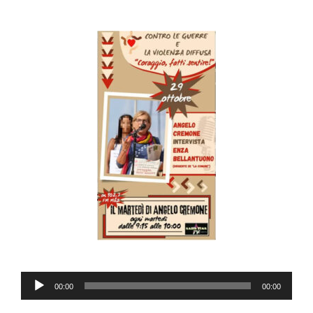
Audio
00:00
00:00
Player