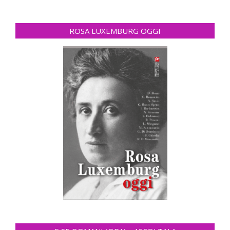
ROSA LUXEMBURG OGGI