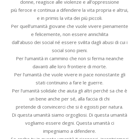
donne, reagisce alle violenze e all’oppressione
più feroce e continua a difendere la vita propria e altrui,
e in primis la vita dei più piccoli.
Per quell’umanità giovane che vuole vivere pienamente
e felicemente, non essere annichilita
dall’abuso dei social né essere svilita dagli abusi di cui i
social sono pieni.
Per l’umanità in cammino che non si ferma neanche
davanti alle loro frontiere di morte.
Per l’umanità che vuole vivere in pace nonostante gli
stati continuino a fare le guerre.
Per l’umanità solidale che aiuta gli altri perché sa che è
un bene anche per sé, alla faccia di chi
pretende di convincerci che si è egoisti per natura.
Di questa umanità siamo orgogliosi. Di questa umanità
vogliamo essere degni. Questa umanità ci
impegniamo a difendere.
Se anche tu in questa umanità ti riconosci, incontriamoci