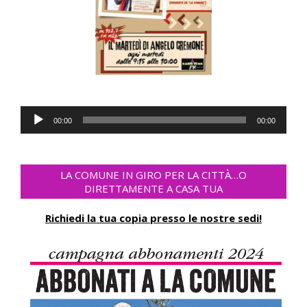
Audio
00:00
00:00
Player
LA COMUNE IN GIRO PER LA CITTÀ…O
DIRETTAMENTE A CASA TUA
Richiedi la tua copia presso le nostre sedi!