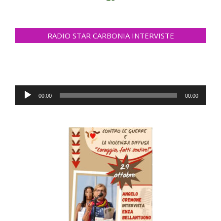
RADIO STAR CARBONIA INTERVISTE
Audio
00:00
00:00
Player