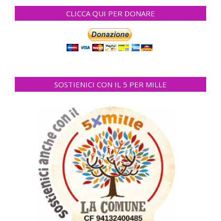
CLICCA QUI PER DONARE
SOSTIENICI CON IL 5 PER MILLE