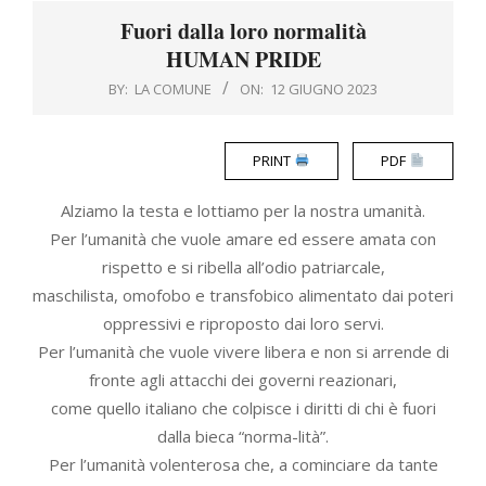
Menu
Fuori dalla loro normalità
HUMAN PRIDE
BY:
LA COMUNE
ON:
12 GIUGNO 2023
PRINT
PDF
Alziamo la testa e lottiamo per la nostra umanità.
Per l’umanità che vuole amare ed essere amata con
rispetto e si ribella all’odio patriarcale,
maschilista, omofobo e transfobico alimentato dai poteri
oppressivi e riproposto dai loro servi.
Per l’umanità che vuole vivere libera e non si arrende di
fronte agli attacchi dei governi reazionari,
come quello italiano che colpisce i diritti di chi è fuori
dalla bieca “norma-lità”.
Per l’umanità volenterosa che, a cominciare da tante