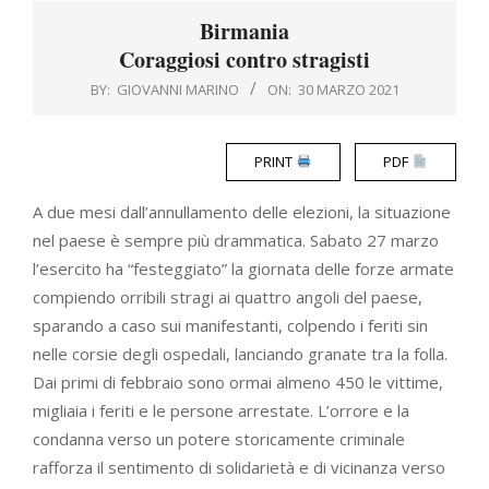
Menu
Birmania
Coraggiosi contro stragisti
BY:
GIOVANNI MARINO
ON:
30 MARZO 2021
PRINT
PDF
A due mesi dall’annullamento delle elezioni, la situazione
nel paese è sempre più drammatica. Sabato 27 marzo
l’esercito ha “festeggiato” la giornata delle forze armate
compiendo orribili stragi ai quattro angoli del paese,
sparando a caso sui manifestanti, colpendo i feriti sin
nelle corsie degli ospedali, lanciando granate tra la folla.
Dai primi di febbraio sono ormai almeno 450 le vittime,
migliaia i feriti e le persone arrestate. L’orrore e la
condanna verso un potere storicamente criminale
rafforza il sentimento di solidarietà e di vicinanza verso