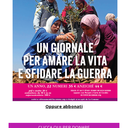
Oppure abbonati
CLICCA QUI PER DONARE