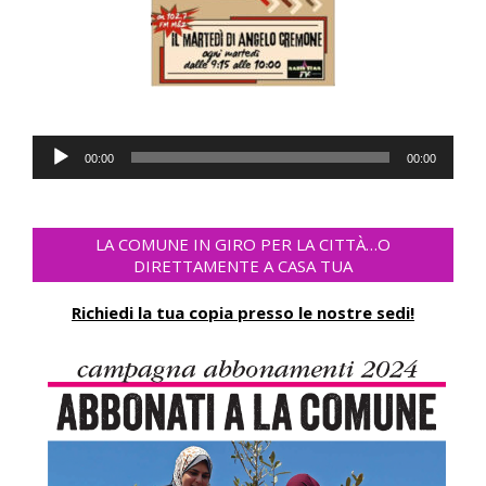
Audio
00:00
00:00
Player
LA COMUNE IN GIRO PER LA CITTÀ…O
DIRETTAMENTE A CASA TUA
Richiedi la tua copia presso le nostre sedi!