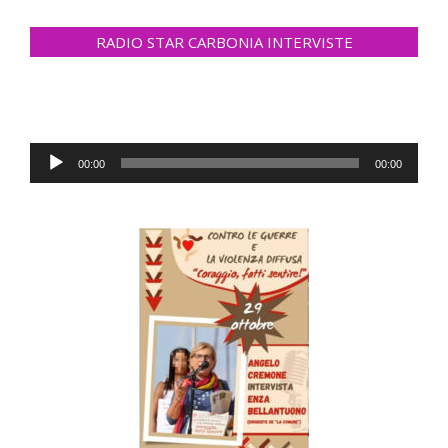
RADIO STAR CARBONIA INTERVISTE
Audio
00:00
00:00
Player