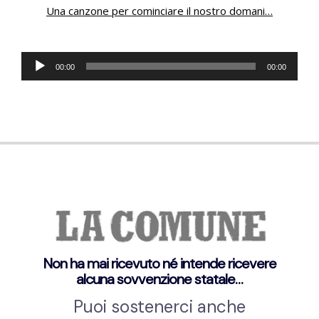
Una canzone per cominciare il nostro domani
…
Audio
00:00
00:00
Player
Non ha mai ricevuto né intende ricevere
alcuna sovvenzione statale…
Puoi sostenerci anche