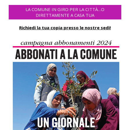
LA COMUNE IN GIRO PER LA CITTÀ…O
DIRETTAMENTE A CASA TUA
Richiedi la tua copia presso le nostre sedi!