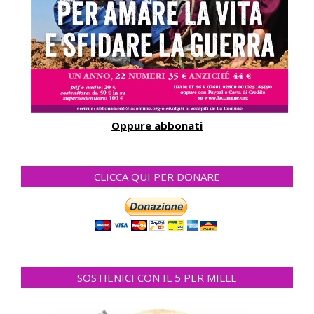
Oppure abbonati
CLICCA QUI PER DONARE
SOSTIENICI CON IL 5 PER MILLE