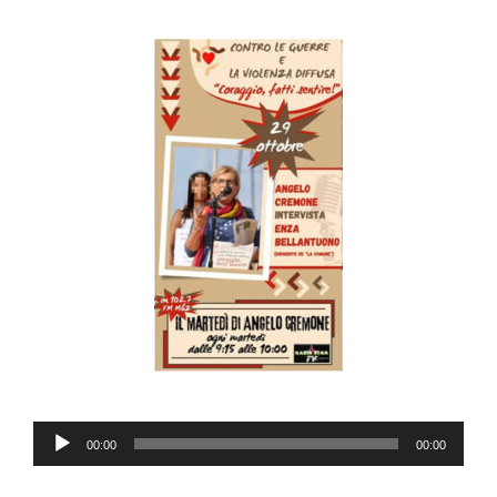
Audio
00:00
00:00
Player