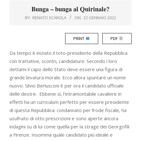
Menu
Bunga – bunga al Quirinale?
BY:
RENATO SCAROLA
ON:
22 GENNAIO 2022
PRINT
PDF
Da tempo è iniziato il toto-presidente della Repubblica
con trattative, scontri, candidature. Secondo i loro
dettami il capo dello Stato deve essere una figura di
grande levatura morale. Ecco allora spuntare un nome
nuovo: Silvio Berlusconi è per ora il candidato ufficiale
delle destre. Ebbene sì, l’intramontabile cavaliere in
effetti ha un curriculum perfetto per essere presidente
di questa Repubblica: condannato per frode fiscale, ha
usufruito di otto prescrizioni e sono aperte ancora
indagini su di lui come quella per la strage dei Georgofili
a Firenze. Insomma quale candidato più ideale e