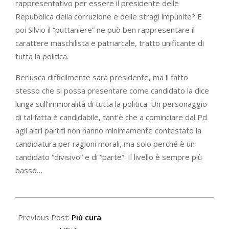
rappresentativo per essere il presidente delle
Repubblica della corruzione e delle stragi impunite? E
poi Silvio il “puttaniere” ne può ben rappresentare il
carattere maschilista e patriarcale, tratto unificante di
tutta la politica.
Berlusca difficilmente sarà presidente, ma il fatto
stesso che si possa presentare come candidato la dice
lunga sull’immoralità di tutta la politica. Un personaggio
di tal fatta è candidabile, tant’è che a cominciare dal Pd
agli altri partiti non hanno minimamente contestato la
candidatura per ragioni morali, ma solo perché è un
candidato “divisivo” e di “parte”. Il livello è sempre più
basso…
2022-
01-
Previous Post:
Più cura