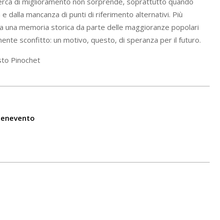
 ricerca di miglioramento non sorprende, soprattutto quando
 dalla mancanza di punti di riferimento alternativi. Più
ta una memoria storica da parte delle maggioranze popolari
nte sconfitto: un motivo, questo, di speranza per il futuro.
usto Pinochet
 Benevento