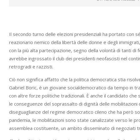
Il secondo turno delle elezioni presidenziali ha portato con sé
reazionario nemico della libertà delle donne e degli immigrati
con la più alta partecipazione, segno della volontà di tanti d
avrebbe ingrossato il club dei presidenti neofascisti nel con
retrogradi e razzisti.
Ciò non significa affatto che la politica democratica stia risolv
Gabriel Boric, è un giovane socialdemocratico da tempo in tra
con altre forze politiche tradizionali. È anche il candidato ch
le conseguenze del soprassalto di dignità delle mobilitazioni
diseguaglianze del regime democratico cileno che ha però soffe
pandemia, le mobilitazioni sono state canalizzate verso le pr
assemblea costituente, un ambito disseminato di negoziati tra p