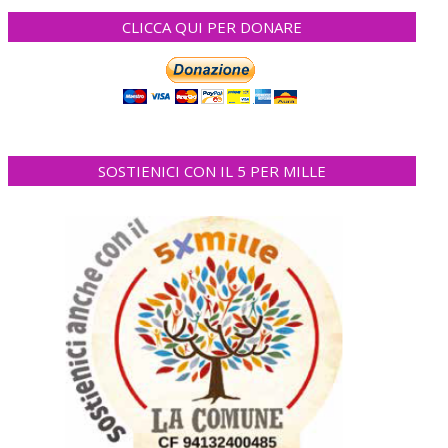
CLICCA QUI PER DONARE
SOSTIENICI CON IL 5 PER MILLE