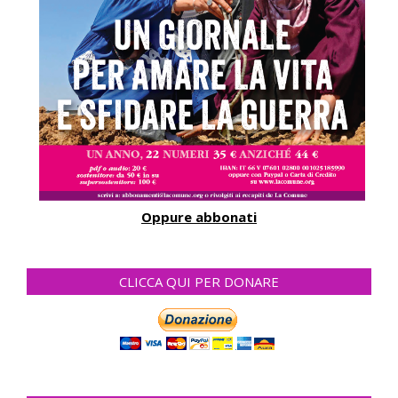
Oppure abbonati
CLICCA QUI PER DONARE