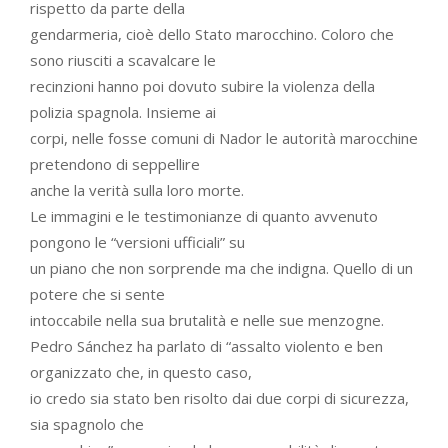
rispetto da parte della
gendarmeria, cioè dello Stato marocchino. Coloro che
sono riusciti a scavalcare le
recinzioni hanno poi dovuto subire la violenza della
polizia spagnola. Insieme ai
corpi, nelle fosse comuni di Nador le autorità marocchine
pretendono di seppellire
anche la verità sulla loro morte.
Le immagini e le testimonianze di quanto avvenuto
pongono le “versioni ufficiali” su
un piano che non sorprende ma che indigna. Quello di un
potere che si sente
intoccabile nella sua brutalità e nelle sue menzogne.
Pedro Sánchez ha parlato di “assalto violento e ben
organizzato che, in questo caso,
io credo sia stato ben risolto dai due corpi di sicurezza,
sia spagnolo che