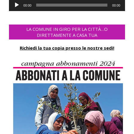
Audio
00:00
00:00
Player
LA COMUNE IN GIRO PER LA CITTÀ…O
DIRETTAMENTE A CASA TUA
Richiedi la tua copia presso le nostre sedi!