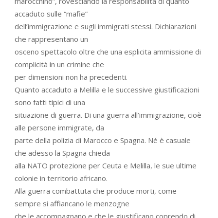
marocchino”, rovesciando la responsabilità di quanto
accaduto sulle “mafie”
dell’immigrazione e sugli immigrati stessi. Dichiarazioni
che rappresentano un
osceno spettacolo oltre che una esplicita ammissione di
complicità in un crimine che
per dimensioni non ha precedenti.
Quanto accaduto a Melilla e le successive giustificazioni
sono fatti tipici di una
situazione di guerra. Di una guerra all’immigrazione, cioè
alle persone immigrate, da
parte della polizia di Marocco e Spagna. Né è casuale
che adesso la Spagna chieda
alla NATO protezione per Ceuta e Melilla, le sue ultime
colonie in territorio africano.
Alla guerra combattuta che produce morti, come
sempre si affiancano le menzogne
che le accompagnano e che le giustificano coprendo di