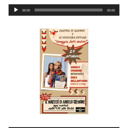
Audio
00:00
00:00
Player