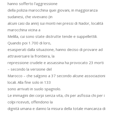
hanno sofferto l’aggressione
della polizia marocchina quei giovani, in maggioranza
sudanesi, che vivevano (in
alcuni casi da anni) sui monti nei pressi di Nador, località
marocchina vicina a
Melilla, cui sono state distrutte tende e suppellettili.
Quando poi 1.700 di loro,
esasperati dalla situazione, hanno deciso di provare ad
attraversare la frontiera, la
repressione crudele e assassina ha provocato 23 morti
– secondo la versione del
Marocco – che salgono a 37 secondo alcune associazioni
locali. Alla fine solo in 133
sono arrivati in suolo spagnolo.
Le immagini dei corpi senza vita, chi per asfissia chi per i
colpi ricevuti, offendono la
dignità umana e danno la misura della totale mancanza di