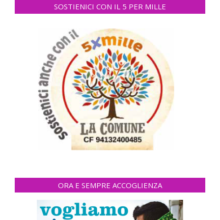
SOSTIENICI CON IL 5 PER MILLE
ORA E SEMPRE ACCOGLIENZA