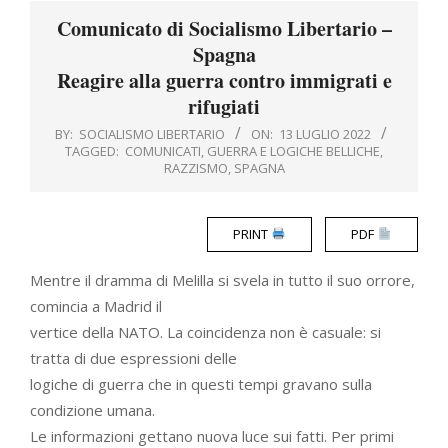
Menu
Comunicato di Socialismo Libertario –
Spagna
Reagire alla guerra contro immigrati e
rifugiati
BY:
SOCIALISMO LIBERTARIO
ON:
13 LUGLIO 2022
TAGGED:
COMUNICATI
,
GUERRA E LOGICHE BELLICHE
,
RAZZISMO
,
SPAGNA
PRINT
PDF
Mentre il dramma di Melilla si svela in tutto il suo orrore,
comincia a Madrid il
vertice della NATO. La coincidenza non è casuale: si
tratta di due espressioni delle
logiche di guerra che in questi tempi gravano sulla
condizione umana.
Le informazioni gettano nuova luce sui fatti. Per primi