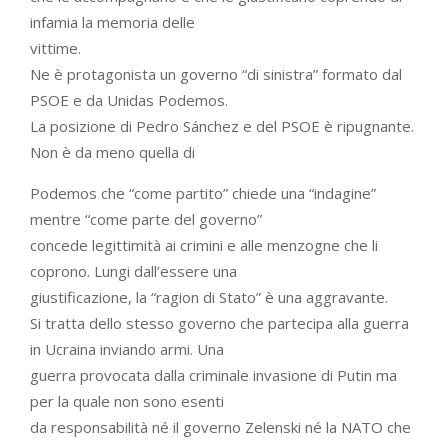
infamia la memoria delle
vittime.
Ne è protagonista un governo “di sinistra” formato dal
PSOE e da Unidas Podemos.
La posizione di Pedro Sánchez e del PSOE è ripugnante.
Non è da meno quella di
Podemos che “come partito” chiede una “indagine”
mentre “come parte del governo”
concede legittimità ai crimini e alle menzogne che li
coprono. Lungi dall’essere una
giustificazione, la “ragion di Stato” è una aggravante.
Si tratta dello stesso governo che partecipa alla guerra
in Ucraina inviando armi. Una
guerra provocata dalla criminale invasione di Putin ma
per la quale non sono esenti
da responsabilità né il governo Zelenski né la NATO che