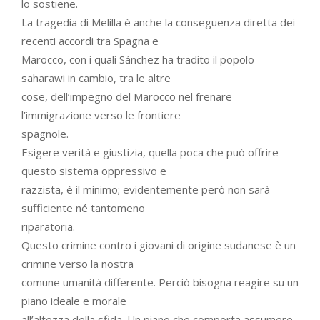
lo sostiene.
La tragedia di Melilla è anche la conseguenza diretta dei
recenti accordi tra Spagna e
Marocco, con i quali Sánchez ha tradito il popolo
saharawi in cambio, tra le altre
cose, dell’impegno del Marocco nel frenare
l’immigrazione verso le frontiere
spagnole.
Esigere verità e giustizia, quella poca che può offrire
questo sistema oppressivo e
razzista, è il minimo; evidentemente però non sarà
sufficiente né tantomeno
riparatoria.
Questo crimine contro i giovani di origine sudanese è un
crimine verso la nostra
comune umanità differente. Perciò bisogna reagire su un
piano ideale e morale
all’altezza della sfida. Un piano che comporta assumere