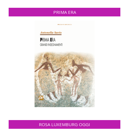
PRIMA ERA
ROSA LUXEMBURG OGGI