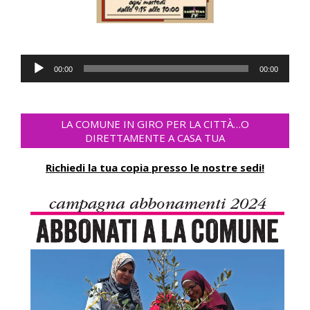
Audio
00:00
00:00
Player
LA COMUNE IN GIRO PER LA CITTÀ…O
DIRETTAMENTE A CASA TUA
Richiedi la tua copia presso le nostre sedi!