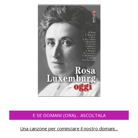
E SE DOMANI (ORA)… ASCOLTALA
Una canzone per cominciare il nostro domani
…