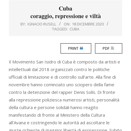
Menu
Cuba
coraggio, repressione e viltà
BY:
IGNACIO RUSELL
ON:
18 DICEMBRE 2020
TAGGED:
CUBA
PRINT
PDF
Il Movimento San Isidro di Cuba è composto da artisti e
intellettuali dal 2018 organizzati contro le politiche
ufficiali di limitazione e di controllo sull’arte. Alla fine di
novembre hanno cominciato uno sciopero della fame
contro la detenzione del rapper Denis Solís. Di fronte
alla repressione poliziesca numerosi artisti, personalità
della cultura e persone solidali hanno reagito
manifestando di fronte al Ministero della Cultura
all’Avana e costringendo le autorità ad ascoltare le
giuste richieste di maggior libertà di espressione. Subito