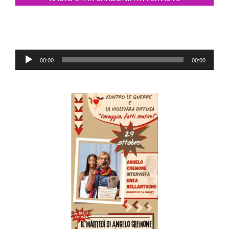
Audio
00:00
00:00
Player