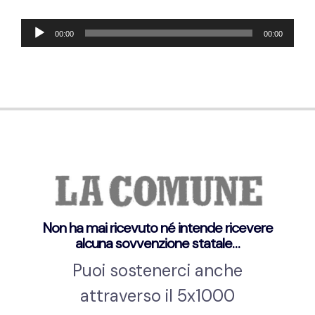
Audio
00:00
00:00
Player
Non ha mai ricevuto né intende ricevere
alcuna sovvenzione statale…
Puoi sostenerci anche
attraverso il 5x1000