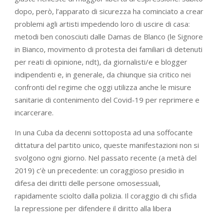
dopo, però, l’apparato di sicurezza ha cominciato a crear
problemi agli artisti impedendo loro di uscire di casa:
metodi ben conosciuti dalle Damas de Blanco (le Signore
in Bianco, movimento di protesta dei familiari di detenuti
per reati di opinione, ndt), da giornalisti/e e blogger
indipendenti e, in generale, da chiunque sia critico nei
confronti del regime che oggi utilizza anche le misure
sanitarie di contenimento del Covid-19 per reprimere e
incarcerare.
In una Cuba da decenni sottoposta ad una soffocante
dittatura del partito unico, queste manifestazioni non si
svolgono ogni giorno. Nel passato recente (a metà del
2019) c’è un precedente: un coraggioso presidio in
difesa dei diritti delle persone omosessuali,
rapidamente sciolto dalla polizia. Il coraggio di chi sfida
la repressione per difendere il diritto alla libera