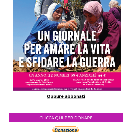
Oppure abbonati
CLICCA QUI PER DONARE