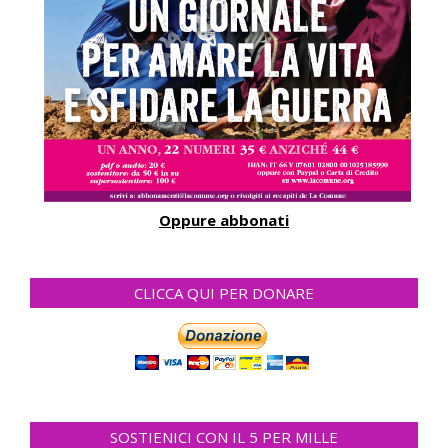
Oppure abbonati
CLICCA QUI PER DONARE
SOSTIENICI CON IL 5 PER MILLE