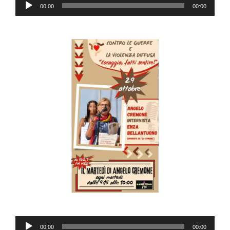
Audio
00:00
00:00
Player
Audio
00:00
00:00