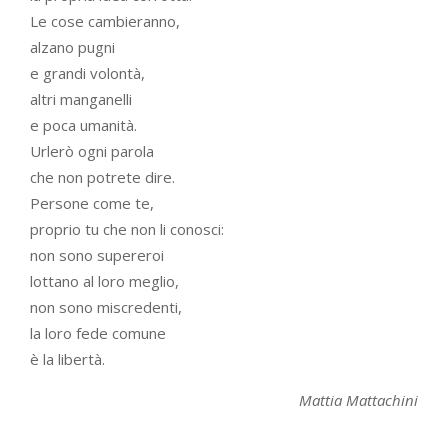
Le cose cambieranno,
alzano pugni
e grandi volontà,
altri manganelli
e poca umanità.
Urlerò ogni parola
che non potrete dire.
Persone come te,
proprio tu che non li conosci:
non sono supereroi
lottano al loro meglio,
non sono miscredenti,
la loro fede comune
è la libertà.
Mattia Mattachini