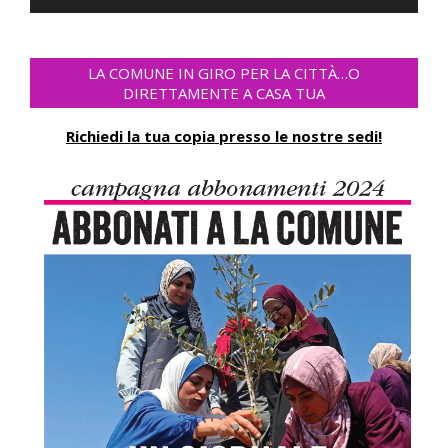
Player
LA COMUNE IN GIRO PER LA CITTÀ…O
DIRETTAMENTE A CASA TUA
Richiedi la tua copia presso le nostre sedi!