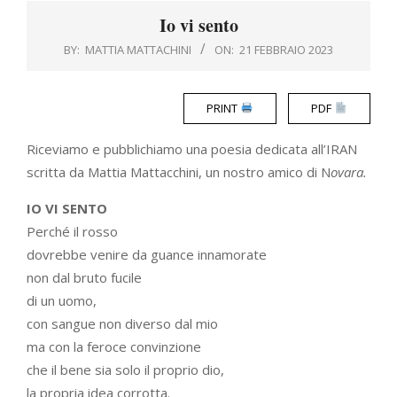
Menu
Io vi sento
BY:
MATTIA MATTACHINI
ON:
21 FEBBRAIO 2023
PRINT
PDF
Riceviamo e pubblichiamo una poesia dedicata all’IRAN
scritta da Mattia Mattacchini, un nostro amico di N
ovara.
IO VI SENTO
Perché il rosso
dovrebbe venire da guance innamorate
non dal bruto fucile
di un uomo,
con sangue non diverso dal mio
ma con la feroce convinzione
che il bene sia solo il proprio dio,
la propria idea corrotta.