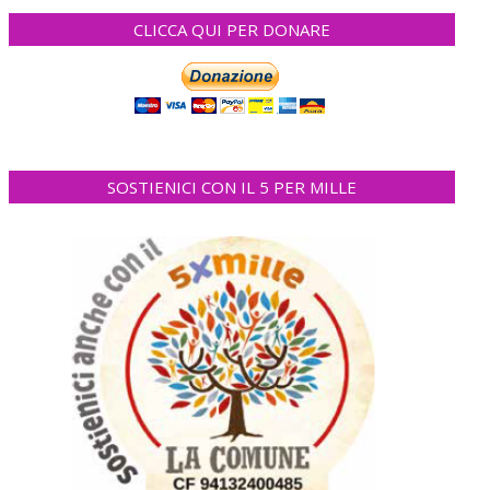
CLICCA QUI PER DONARE
SOSTIENICI CON IL 5 PER MILLE