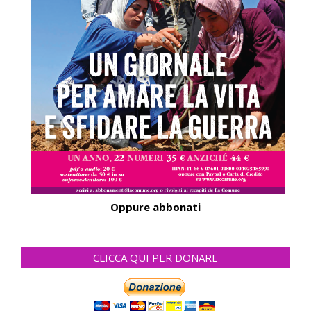
Oppure abbonati
CLICCA QUI PER DONARE