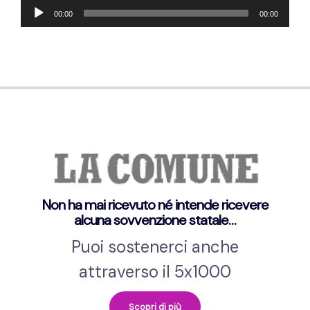
Audio
00:00
00:00
Player
Non ha mai ricevuto né intende ricevere
alcuna sovvenzione statale…
Puoi sostenerci anche
attraverso il 5x1000
Scopri di più