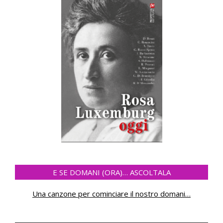
E SE DOMANI (ORA)… ASCOLTALA
Una canzone per cominciare il nostro domani
…