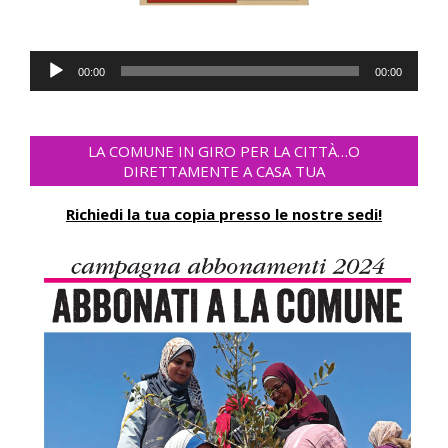
Audio
00:00
00:00
Player
LA COMUNE IN GIRO PER LA CITTÀ…O
DIRETTAMENTE A CASA TUA
Richiedi la tua copia presso le nostre sedi!