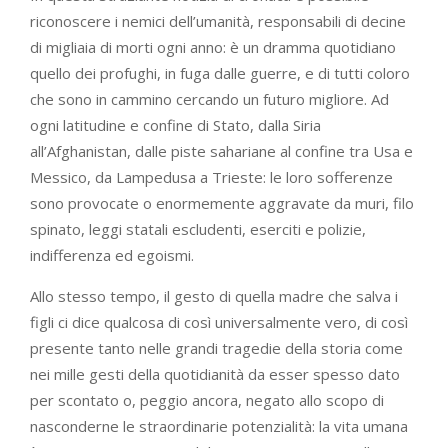
riconoscere i nemici dell’umanità, responsabili di decine
di migliaia di morti ogni anno: è un dramma quotidiano
quello dei profughi, in fuga dalle guerre, e di tutti coloro
che sono in cammino cercando un futuro migliore. Ad
ogni latitudine e confine di Stato, dalla Siria
all’Afghanistan, dalle piste sahariane al confine tra Usa e
Messico, da Lampedusa a Trieste: le loro sofferenze
sono provocate o enormemente aggravate da muri, filo
spinato, leggi statali escludenti, eserciti e polizie,
indifferenza ed egoismi.
Allo stesso tempo, il gesto di quella madre che salva i
figli ci dice qualcosa di così universalmente vero, di così
presente tanto nelle grandi tragedie della storia come
nei mille gesti della quotidianità da esser spesso dato
per scontato o, peggio ancora, negato allo scopo di
nasconderne le straordinarie potenzialità: la vita umana