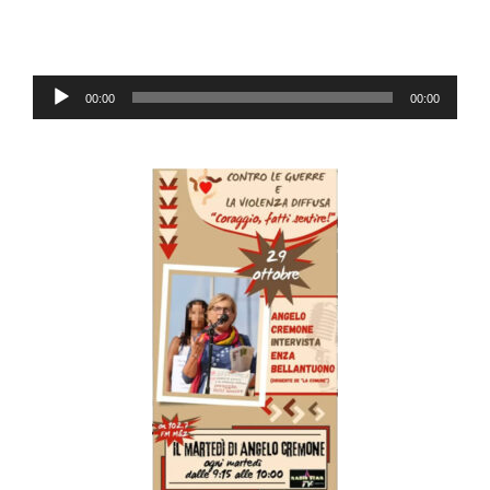
Audio
00:00
00:00
Player