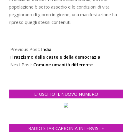
popolazione è sotto assedio e le condizioni di vita
peggiorano di giorno in giorno, una manifestazione ha
ripreso quegli stessi contenuti.
2020-
06-
Previous Post:
India
11
Il razzismo delle caste e della democrazia
Next Post:
Comune umanità differente
E’ USCITO IL NUOVO NUMERO
RADIO STAR CARBONIA INTERVISTE