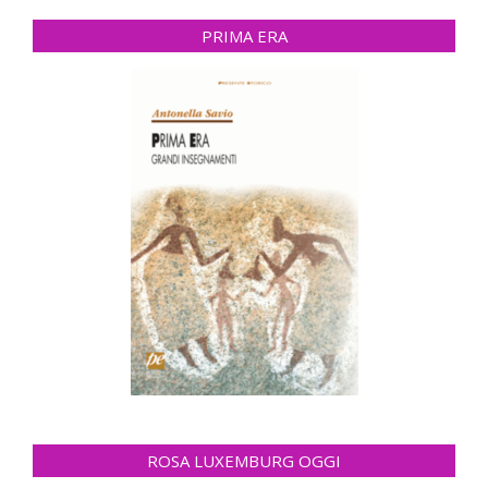
PRIMA ERA
ROSA LUXEMBURG OGGI