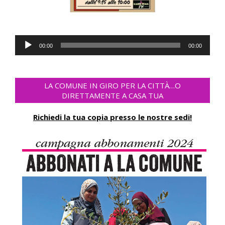
Audio
00:00
00:00
Player
LA COMUNE IN GIRO PER LA CITTÀ…O
DIRETTAMENTE A CASA TUA
Richiedi la tua copia presso le nostre sedi!