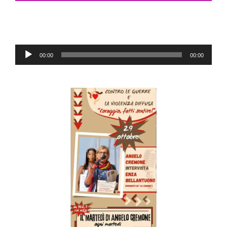
Audio
00:00
00:00
Player