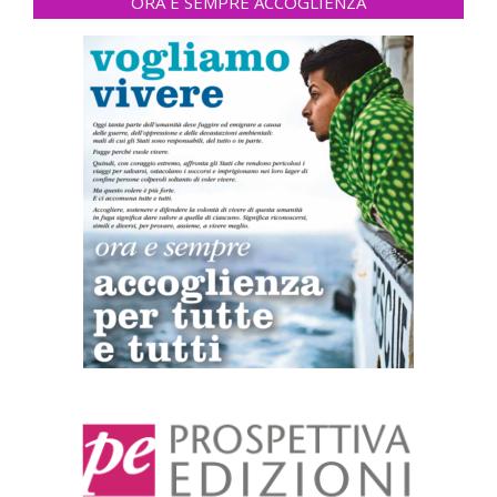
ORA E SEMPRE ACCOGLIENZA