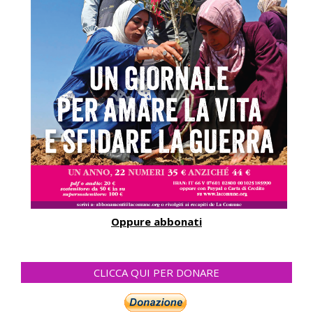
Oppure abbonati
CLICCA QUI PER DONARE