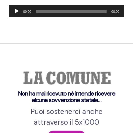
Audio
00:00
00:00
Player
Non ha mai ricevuto né intende ricevere
alcuna sovvenzione statale…
Puoi sostenerci anche
attraverso il 5x1000