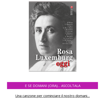
E SE DOMANI (ORA)… ASCOLTALA
Una canzone per cominciare il nostro domani
…