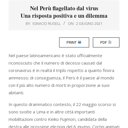
Menu
Nel Perù flagellato dal virus
Una risposta positiva e un dilemma
BY:
IGNACIO RUSELL
ON:
2 GIUGNO 2021
PRINT
PDF
Nel paese latinoamericano è stato ufficialmente
riconosciuto che il numero di decessi causati dal
coronavirus è in realtà il triplo rispetto a quanto finora
ammesso; di conseguenza, il Perù è il paese al mondo
con il più alto numero di morti in proporzione ai suoi
abitanti.
In questo drammatico contesto, il 22 maggio scorso si
sono svolte a Lima e in altre città importanti
mobilitazioni contro Keiko Fujimori, candidata della
destra alle prossime elezioni del 6 giugno. Cortei animati