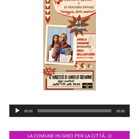
Audio
00:00
00:00
Player
LA COMUNE IN GIRO PER LA CITTÀ…O