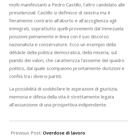
molti manifestanti a Pedro Castillo, l’altro candidato alle
presidenziali. Castillo si definisce di sinistra ma è
fieramente contrario all’aborto e all’accoglienza agli
immigrati, soprattutto quelli provenienti dal Venezuela:
posizioni pienamente in linea con il suo discorso
nazionalista e conservatore. Ecco un esempio della
débâcle della politica democratica, della miseria, sul
piando dei valori, che caratterizza l’assieme del quadro
politico, dal quale scompaiono prontamente distizioni e
confini tra i diversi partiti.
La possibilità di soddisfare le aspirazioni di giustizia,
memoria e difesa della vita è strettamente legata
all’assunzione di una prospettiva indipendente.
2021-
06-
Previous Post:
Overdose di lavoro