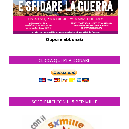
Oppure abbonati
CLICCA QUI PER DONARE
SOSTIENICI CON IL 5 PER MILLE