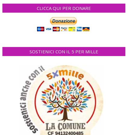
CLICCA QUI PER DONARE
SOSTIENICI CON IL 5 PER MILLE