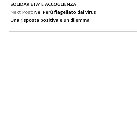
31
SOLIDARIETA’ E ACCOGLIENZA
Next Post:
Nel Perù flagellato dal virus
Una risposta positiva e un dilemma