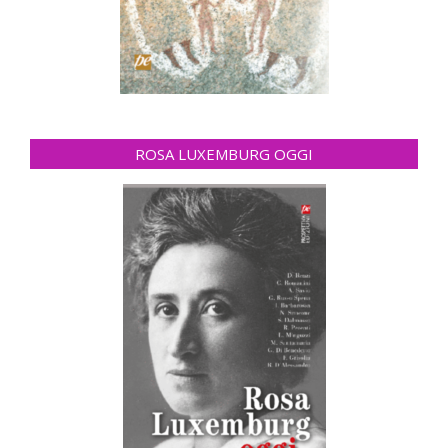
ROSA LUXEMBURG OGGI