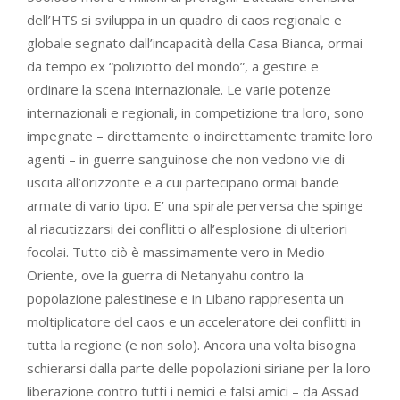
dell’HTS si sviluppa in un quadro di caos regionale e
globale segnato dall’incapacità della Casa Bianca, ormai
da tempo ex “poliziotto del mondo”, a gestire e
ordinare la scena internazionale. Le varie potenze
internazionali e regionali, in competizione tra loro, sono
impegnate – direttamente o indirettamente tramite loro
agenti – in guerre sanguinose che non vedono vie di
uscita all’orizzonte e a cui partecipano ormai bande
armate di vario tipo. E’ una spirale perversa che spinge
al riacutizzarsi dei conflitti o all’esplosione di ulteriori
focolai. Tutto ciò è massimamente vero in Medio
Oriente, ove la guerra di Netanyahu contro la
popolazione palestinese e in Libano rappresenta un
moltiplicatore del caos e un acceleratore dei conflitti in
tutta la regione (e non solo). Ancora una volta bisogna
schierarsi dalla parte delle popolazioni siriane per la loro
liberazione contro tutti i nemici e falsi amici – da Assad