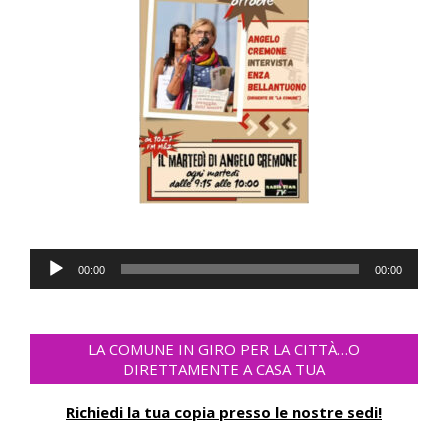
Audio
00:00
00:00
Player
LA COMUNE IN GIRO PER LA CITTÀ…O
DIRETTAMENTE A CASA TUA
Richiedi la tua copia presso le nostre sedi!