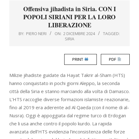
Menu
Offensiva jihadista in Siria. CON I
POPOLI SIRIANI PER LA LORO
LIBERAZIONE
BY:
PIERO NERI
ON:
2 DICEMBRE 2024
TAGGED:
SIRIA
PRINT
PDF
Milizie jihadiste guidate da Hayat Takrir al-Sham (HTS)
hanno conquistato in pochi giorni Aleppo, la seconda
città della Siria e stanno marciando alla volta di Damasco.
L’HTS raccoglie diverse formazioni islamiste reazionarie,
fino al 2019 era aderente ad Al Qaeda (con il nome di al-
Nusra). Oggi è appoggiata dal regime turco di Erdogan
che li usa anche contro il popolo kurdo. La rapida
avanzata dell’HTS evidenzia l’inconsistenza delle forze