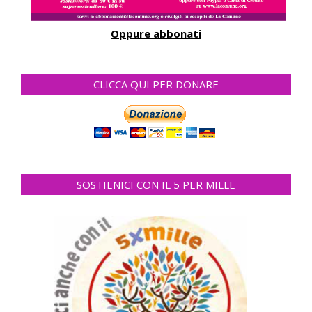
Oppure abbonati
CLICCA QUI PER DONARE
SOSTIENICI CON IL 5 PER MILLE