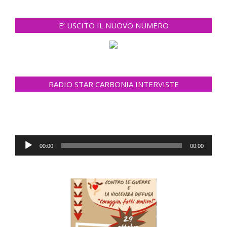
E’ USCITO IL NUOVO NUMERO
RADIO STAR CARBONIA INTERVISTE
Audio
00:00
00:00
Player