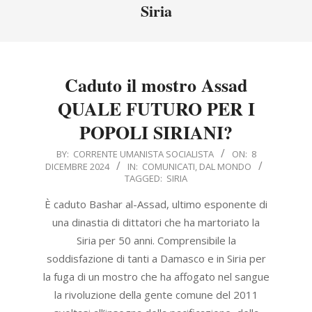
Menu
Siria
Caduto il mostro Assad
QUALE FUTURO PER I
POPOLI SIRIANI?
2024-
BY:
CORRENTE UMANISTA SOCIALISTA
ON:
8
DICEMBRE 2024
IN:
COMUNICATI
,
DAL MONDO
12-
TAGGED:
SIRIA
08
È caduto Bashar al-Assad, ultimo esponente di
una dinastia di dittatori che ha martoriato la
Siria per 50 anni. Comprensibile la
soddisfazione di tanti a Damasco e in Siria per
la fuga di un mostro che ha affogato nel sangue
la rivoluzione della gente comune del 2011