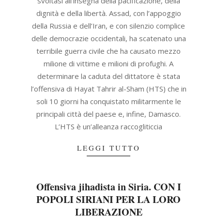
svoltasi all’insegna della pacificazione, della
dignità e della libertà. Assad, con l’appoggio
della Russia e dell’Iran, e con silenzio complice
delle democrazie occidentali, ha scatenato una
terribile guerra civile che ha causato mezzo
milione di vittime e milioni di profughi. A
determinare la caduta del dittatore è stata
l’offensiva di Hayat Tahrir al-Sham (HTS) che in
soli 10 giorni ha conquistato militarmente le
principali città del paese e, infine, Damasco.
L’HTS è un’alleanza raccogliticcia
LEGGI TUTTO
Offensiva jihadista in Siria. CON I
POPOLI SIRIANI PER LA LORO
LIBERAZIONE