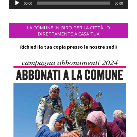
Audio
00:00
00:00
Player
LA COMUNE IN GIRO PER LA CITTÀ…O
DIRETTAMENTE A CASA TUA
Richiedi la tua copia presso le nostre sedi!