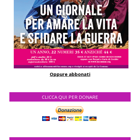
Oppure abbonati
CLICCA QUI PER DONARE