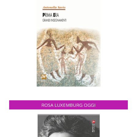
ROSA LUXEMBURG OGGI