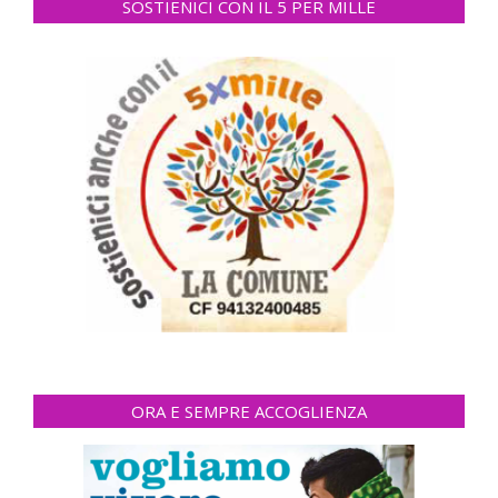
SOSTIENICI CON IL 5 PER MILLE
ORA E SEMPRE ACCOGLIENZA