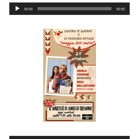
Audio
00:00
00:00
Player