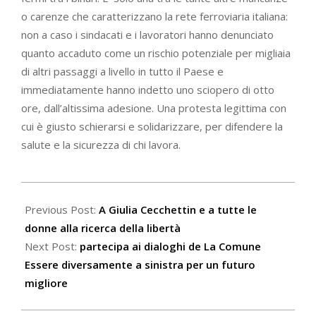
o carenze che caratterizzano la rete ferroviaria italiana:
non a caso i sindacati e i lavoratori hanno denunciato
quanto accaduto come un rischio potenziale per migliaia
di altri passaggi a livello in tutto il Paese e
immediatamente hanno indetto uno sciopero di otto
ore, dall’altissima adesione. Una protesta legittima con
cui è giusto schierarsi e solidarizzare, per difendere la
salute e la sicurezza di chi lavora.
2023-
12-
Previous Post:
A Giulia Cecchettin e a tutte le
03
donne alla ricerca della libertà
Next Post:
partecipa ai dialoghi de La Comune
Essere diversamente a sinistra per un futuro
migliore