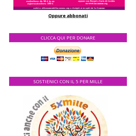
Oppure abbonati
CLICCA QUI PER DONARE
SOSTIENICI CON IL 5 PER MILLE