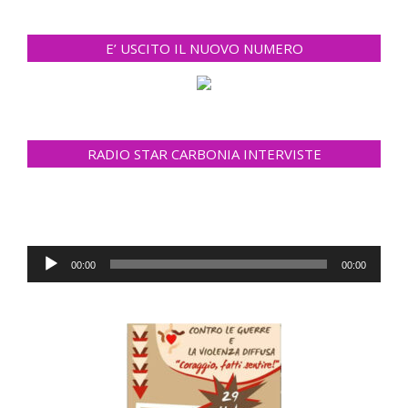
E’ USCITO IL NUOVO NUMERO
RADIO STAR CARBONIA INTERVISTE
Audio
00:00
00:00
Player