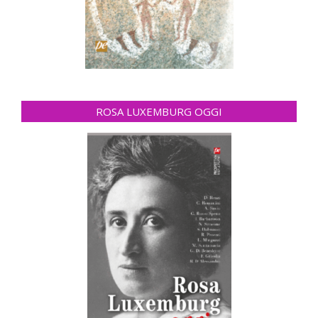
ROSA LUXEMBURG OGGI