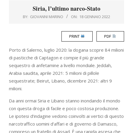
Menu
Siria, l’ultimo narco-Stato
BY:
GIOVANNI MARINO
ON:
18 GENNAIO 2022
PRINT
PDF
Porto di Salerno, luglio 2020: la dogana scopre 84 milioni
di pasticche di Captagon e compie il più grande
sequestro di anfetamine a livello mondiale. Jeddah,
Arabia saudita, aprile 2021: 5 milioni di pillole
sequestrate; Beirut, Libano, dicembre 2021: altri 9
milioni.
Da anni ormai Siria e Libano stanno inondando il mondo
con questa droga di facile e poco costosa produzione.
Le ipotesi d’indagine vedono coinvolti ai vertici di questo
narcotraffico uomini d’affari e di governo di Damasco,
compreso un fratello di Assad. È una rapida ascesa che