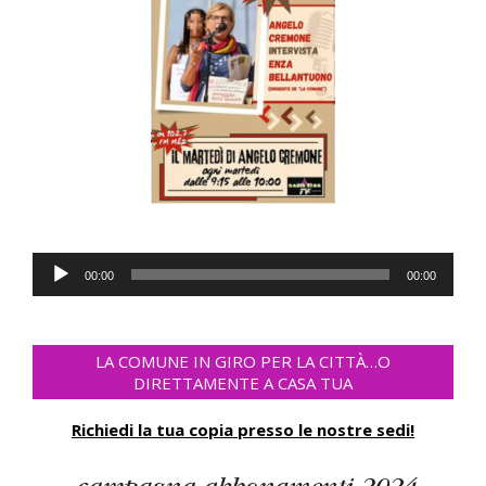
Audio
00:00
00:00
Player
LA COMUNE IN GIRO PER LA CITTÀ…O
DIRETTAMENTE A CASA TUA
Richiedi la tua copia presso le nostre sedi!