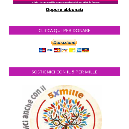
Oppure abbonati
CLICCA QUI PER DONARE
SOSTIENICI CON IL 5 PER MILLE