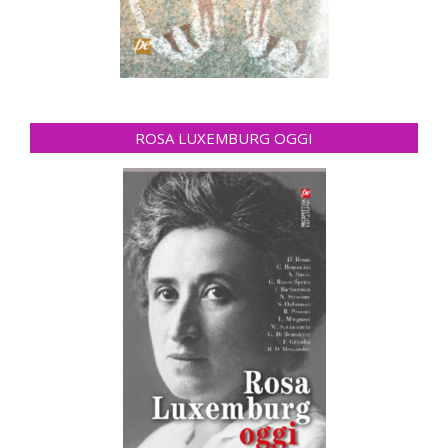
ROSA LUXEMBURG OGGI