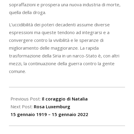
sopraffazioni e prospera una nuova industria di morte,
quella della droga.
L’uccidibilità dei poteri decadenti assume diverse
espressioni ma queste tendono ad integrarsi e a
convergere contro la vivibilità e le speranze di
miglioramento delle maggioranze. La rapida
trasformazione della Siria in un narco-Stato è, con altri
mezzi, la continuazione della guerra contro la gente
comune.
2022-
01-
Previous Post:
Il coraggio di Natalia
18
Next Post:
Rosa Luxemburg
15 gennaio 1919 – 15 gennaio 2022