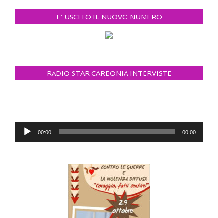
E’ USCITO IL NUOVO NUMERO
RADIO STAR CARBONIA INTERVISTE
Audio
00:00
00:00
Player