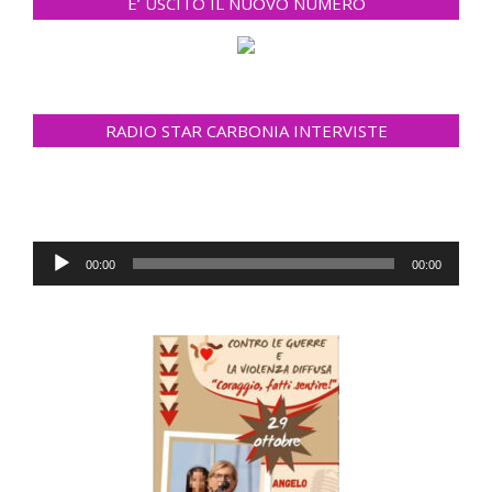
E’ USCITO IL NUOVO NUMERO
RADIO STAR CARBONIA INTERVISTE
Audio
00:00
00:00
Player