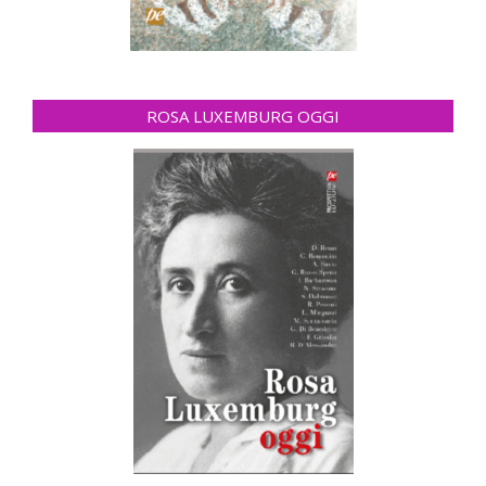
ROSA LUXEMBURG OGGI