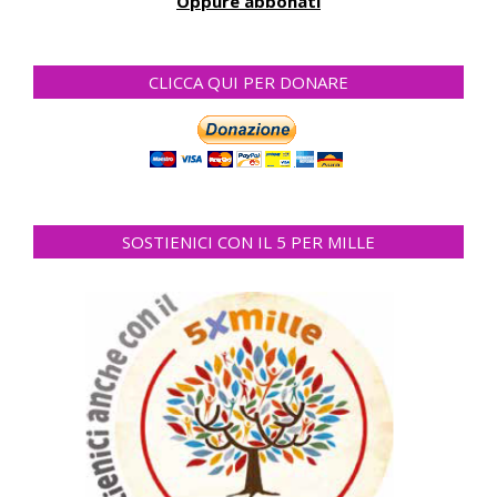
Oppure abbonati
CLICCA QUI PER DONARE
SOSTIENICI CON IL 5 PER MILLE