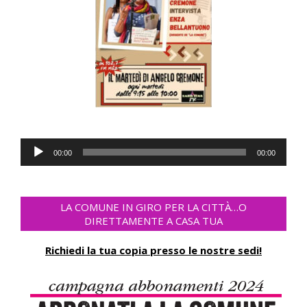
Audio
00:00
00:00
Player
LA COMUNE IN GIRO PER LA CITTÀ…O
DIRETTAMENTE A CASA TUA
Richiedi la tua copia presso le nostre sedi!