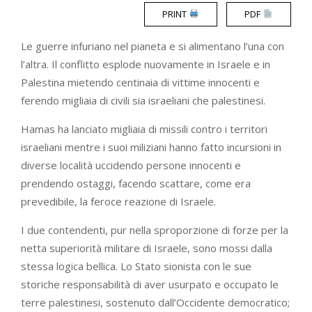
PRINT
PDF
Le guerre infuriano nel pianeta e si alimentano l’una con
l’altra. Il conflitto esplode nuovamente in Israele e in
Palestina mietendo centinaia di vittime innocenti e
ferendo migliaia di civili sia israeliani che palestinesi.
Hamas ha lanciato migliaia di missili contro i territori
israeliani mentre i suoi miliziani hanno fatto incursioni in
diverse località uccidendo persone innocenti e
prendendo ostaggi, facendo scattare, come era
prevedibile, la feroce reazione di Israele.
I due contendenti, pur nella sproporzione di forze per la
netta superiorità militare di Israele, sono mossi dalla
stessa logica bellica. Lo Stato sionista con le sue
storiche responsabilità di aver usurpato e occupato le
terre palestinesi, sostenuto dall’Occidente democratico;