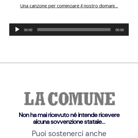
Una canzone per cominciare il nostro domani
…
Audio
00:00
00:00
Player
Non ha mai ricevuto né intende ricevere
alcuna sovvenzione statale…
Puoi sostenerci anche