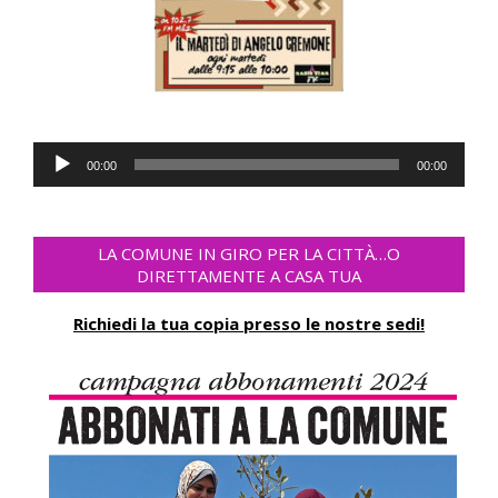
Audio
00:00
00:00
Player
LA COMUNE IN GIRO PER LA CITTÀ…O
DIRETTAMENTE A CASA TUA
Richiedi la tua copia presso le nostre sedi!