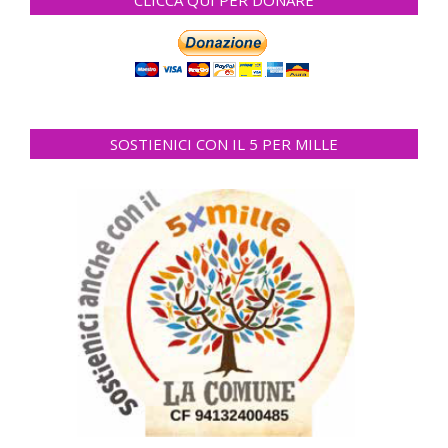
CLICCA QUI PER DONARE
SOSTIENICI CON IL 5 PER MILLE