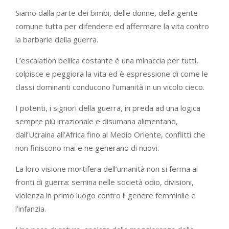
Siamo dalla parte dei bimbi, delle donne, della gente
comune tutta per difendere ed affermare la vita contro
la barbarie della guerra.
L’escalation bellica costante è una minaccia per tutti,
colpisce e peggiora la vita ed è espressione di come le
classi dominanti conducono l’umanità in un vicolo cieco.
I potenti, i signori della guerra, in preda ad una logica
sempre più irrazionale e disumana alimentano,
dall’Ucraina all’Africa fino al Medio Oriente, conflitti che
non finiscono mai e ne generano di nuovi.
La loro visione mortifera dell’umanità non si ferma ai
fronti di guerra: semina nelle società odio, divisioni,
violenza in primo luogo contro il genere femminile e
l’infanzia.