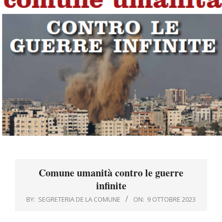
Menu
Comune umanità contro le guerre
infinite
BY:
SEGRETERIA DE LA COMUNE
ON:
9 OTTOBRE 2023