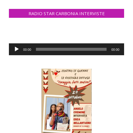
RADIO STAR CARBONIA INTERVISTE
Audio
00:00
00:00
Player