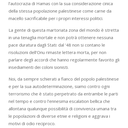
l’autocrazia di Hamas con la sua considerazione cinica
della stessa popolazione palestinese come carne da
macello sacrificabile per i propri interessi politici.
La gente di questa martoriata zona del mondo è stretta
in una tenaglia mortale e non potrà ottenere nessuna
pace duratura dagli Stati: dal ‘48 non si contano le
risoluzioni dell’Onu rimaste lettera morta, per non
parlare degli accordi che hanno regolarmente favorito gli
insediamenti dei coloni sionisti.
Noi, da sempre schierati a fianco del popolo palestinese
e per la sua autodeterminazione, siamo contro ogni
terrorismo che è stato perpetrato da entrambe le parti
nel tempo e contro l’ennesima escalation bellica che
allontana qualunque possibilità di convivenza umana tra
le popolazioni di diverse etnie e religioni e aggrava i
motivi di odio reciproco.