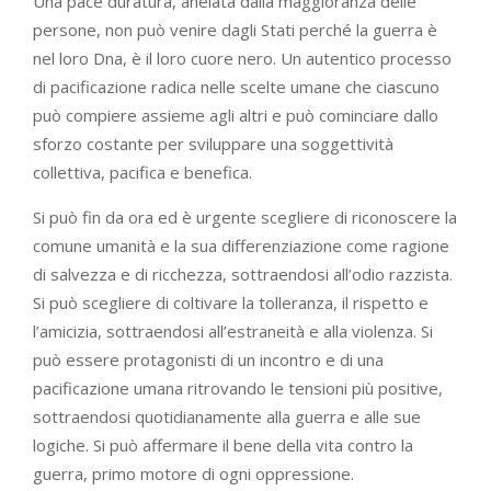
Una pace duratura, anelata dalla maggioranza delle
persone, non può venire dagli Stati perché la guerra è
nel loro Dna, è il loro cuore nero. Un autentico processo
di pacificazione radica nelle scelte umane che ciascuno
può compiere assieme agli altri e può cominciare dallo
sforzo costante per sviluppare una soggettività
collettiva, pacifica e benefica.
Si può fin da ora ed è urgente scegliere di riconoscere la
comune umanità e la sua differenziazione come ragione
di salvezza e di ricchezza, sottraendosi all’odio razzista.
Si può scegliere di coltivare la tolleranza, il rispetto e
l’amicizia, sottraendosi all’estraneità e alla violenza. Si
può essere protagonisti di un incontro e di una
pacificazione umana ritrovando le tensioni più positive,
sottraendosi quotidianamente alla guerra e alle sue
logiche. Si può affermare il bene della vita contro la
guerra, primo motore di ogni oppressione.