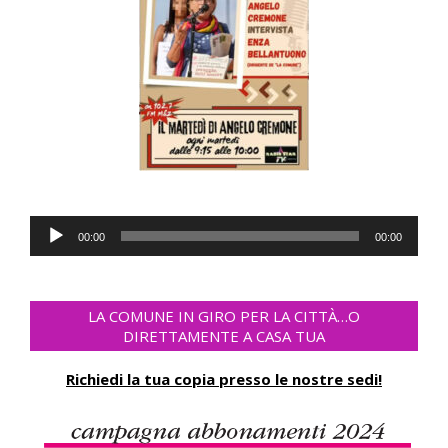
Audio
00:00
00:00
Player
LA COMUNE IN GIRO PER LA CITTÀ…O
DIRETTAMENTE A CASA TUA
Richiedi la tua copia presso le nostre sedi!