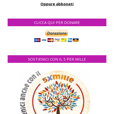
Oppure abbonati
CLICCA QUI PER DONARE
SOSTIENICI CON IL 5 PER MILLE