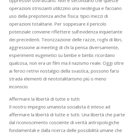
oppressivi sovrastanti. Non è secondario che queste
operazioni striscianti utilizzino una neolingua e facciano
uso della prepotenza anche fisica: tipici mezzi di
operazioni totalitarie. Per soppesare il pericolo
potenziale conviene riflettere sull’evidenza inquietante
dei precedenti. Teorizzazione delle razze, roghi di libri,
aggressione ai meeting di chi la pensa diversamente,
esperimenti eugenetici su bimbe e bimbi: ricordano
qualcosa, non era un film ma il nazismo reale. Oggi oltre
ai feroci retrivi nostalgici della svastica, possono farsi
strada elementi di neototalitarismo più o meno
inconscio.
Affermare la libertà di tutte e tutti
Il nostro impegno umanista socialista è inteso ad
affermare la libertà di tutte e tutti. Una libertà che parte
dal riconoscimento cosciente di verità antropologiche
fondamentali e dalla ricerca delle possibilità umane che