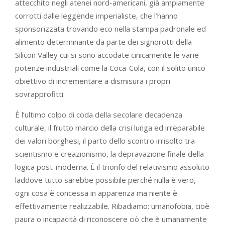
attecchito negli atenei nord-americani, già ampiamente
corrotti dalle leggende imperialiste, che l’hanno
sponsorizzata trovando eco nella stampa padronale ed
alimento determinante da parte dei signorotti della
Silicon Valley cui si sono accodate cinicamente le varie
potenze industriali come la Coca-Cola, con il solito unico
obiettivo di incrementare a dismisura i propri
sovrapprofitti.
È l’ultimo colpo di coda della secolare decadenza
culturale, il frutto marcio della crisi lunga ed irreparabile
dei valori borghesi, il parto dello scontro irrisolto tra
scientismo e creazionismo, la depravazione finale della
logica post-moderna. È il trionfo del relativismo assoluto
laddove tutto sarebbe possibile perché nulla è vero,
ogni cosa è concessa in apparenza ma niente è
effettivamente realizzabile. Ribadiamo: umanofobia, cioè
paura o incapacità di riconoscere ciò che è umanamente