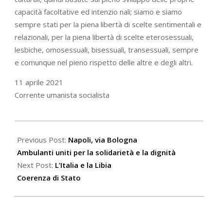
capacità facoltative ed intenzio nali; siamo e siamo
sempre stati per la piena libertà di scelte sentimentali e
relazionali, per la piena libertà di scelte eterosessuali,
lesbiche, omosessuali, bisessuali, transessuali, sempre
e comunque nel pieno rispetto delle altre e degli altri.
11 aprile 2021
Corrente umanista socialista
2021-
04-
Previous Post:
Napoli, via Bologna
14
Ambulanti uniti per la solidarietà e la dignità
Next Post:
L’Italia e la Libia
Coerenza di Stato