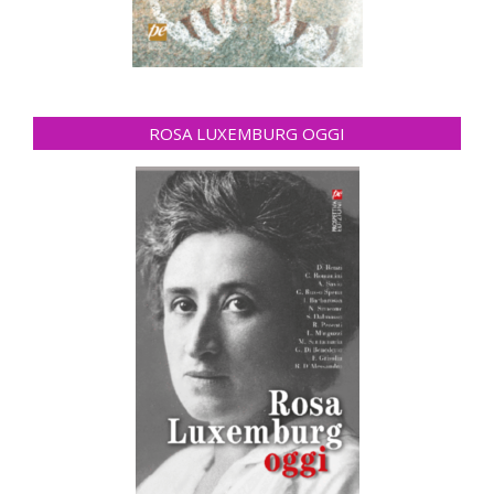
ROSA LUXEMBURG OGGI