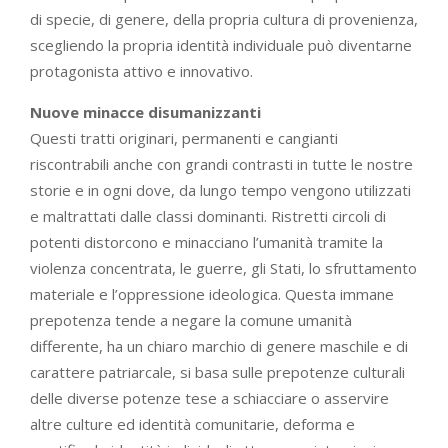
di specie, di genere, della propria cultura di provenienza,
scegliendo la propria identità individuale può diventarne
protagonista attivo e innovativo.
Nuove minacce disumanizzanti
Questi tratti originari, permanenti e cangianti
riscontrabili anche con grandi contrasti in tutte le nostre
storie e in ogni dove, da lungo tempo vengono utilizzati
e maltrattati dalle classi dominanti. Ristretti circoli di
potenti distorcono e minacciano l’umanità tramite la
violenza concentrata, le guerre, gli Stati, lo sfruttamento
materiale e l’oppressione ideologica. Questa immane
prepotenza tende a negare la comune umanità
differente, ha un chiaro marchio di genere maschile e di
carattere patriarcale, si basa sulle prepotenze culturali
delle diverse potenze tese a schiacciare o asservire
altre culture ed identità comunitarie, deforma e