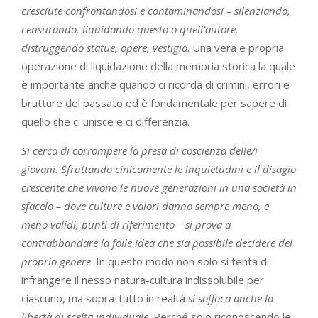
cresciute confrontandosi e contaminandosi – silenziando,
censurando, liquidando questo o quell’autore,
distruggendo statue, opere, vestigia
. Una vera e propria
operazione di liquidazione della memoria storica la quale
è importante anche quando ci ricorda di crimini, errori e
brutture del passato ed è fondamentale per sapere di
quello che ci unisce e ci differenzia.
Si cerca di corrompere la presa di coscienza delle/i
giovani. Sfruttando cinicamente le inquietudini e il disagio
crescente che vivono le nuove generazioni in una società in
sfacelo – dove culture e valori danno sempre meno, e
meno validi, punti di riferimento – si prova a
contrabbandare la folle idea che sia possibile decidere del
proprio genere
. In questo modo non solo si tenta di
infrangere il nesso natura-cultura indissolubile per
ciascuno, ma soprattutto in realtà
si soffoca anche la
libertà di scelta individuale
. Perché solo riconoscendo le