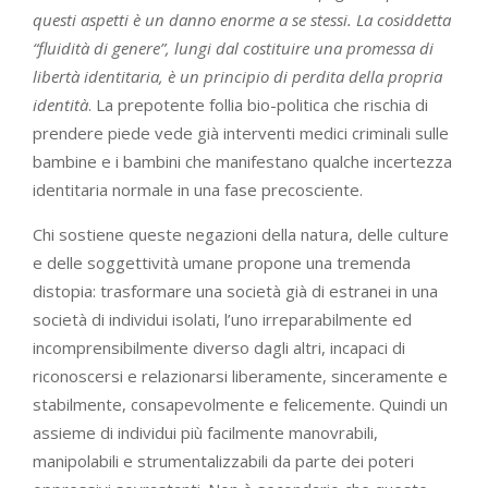
questi aspetti è un danno enorme a se stessi. La cosiddetta
“fluidità di genere”, lungi dal costituire una promessa di
libertà identitaria, è un principio di perdita della propria
identità
. La prepotente follia bio-politica che rischia di
prendere piede vede già interventi medici criminali sulle
bambine e i bambini che manifestano qualche incertezza
identitaria normale in una fase precosciente.
Chi sostiene queste negazioni della natura, delle culture
e delle soggettività umane propone una tremenda
distopia: trasformare una società già di estranei in una
società di individui isolati, l’uno irreparabilmente ed
incomprensibilmente diverso dagli altri, incapaci di
riconoscersi e relazionarsi liberamente, sinceramente e
stabilmente, consapevolmente e felicemente. Quindi un
assieme di individui più facilmente manovrabili,
manipolabili e strumentalizzabili da parte dei poteri