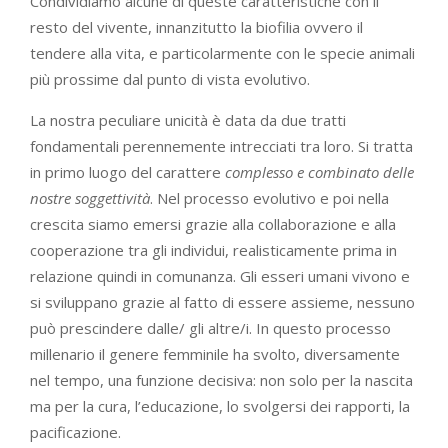
Condividiamo alcune di queste caratteristiche con il
resto del vivente, innanzitutto la biofilia ovvero il
tendere alla vita, e particolarmente con le specie animali
più prossime dal punto di vista evolutivo.
La nostra peculiare unicità è data da due tratti
fondamentali perennemente intrecciati tra loro. Si tratta
in primo luogo del carattere
complesso e combinato delle
nostre soggettività
. Nel processo evolutivo e poi nella
crescita siamo emersi grazie alla collaborazione e alla
cooperazione tra gli individui, realisticamente prima in
relazione quindi in comunanza. Gli esseri umani vivono e
si sviluppano grazie al fatto di essere assieme, nessuno
può prescindere dalle/ gli altre/i. In questo processo
millenario il genere femminile ha svolto, diversamente
nel tempo, una funzione decisiva: non solo per la nascita
ma per la cura, l’educazione, lo svolgersi dei rapporti, la
pacificazione.