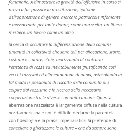
femminile. A dimostrare la gravità dell’offensiva in corso si
prova a far passare la prostituzione, epitome
dell’oppressione di genere, marchio patriarcale infamante
e massacrante per tante donne, come una scelta, un libero
mestiere, un lavoro come un altro
.
Si cerca di
occultare la differenziazione della comune
umanità in collettività che sono tali per allocazione, storie,
costumi e culture, etnie, teorizzando al contrario
l’esistenza di razze ed inevitabilmente giustificando così
vecchi razzismi ed alimentandone di nuovi, ostacolando in
tal modo le possibilità di riscatto delle comunità più
colpite dal razzismo e la ricerca della necessaria
cooperazione tra le diverse comunità umane
. Questa
aberrazione razzialista è largamente diffusa nella cultura
nord-americana e non è difficile dedurne la parentela
con l’ideologia e la prassi imperialistica. Si pretende di
cancellare o ghettizzare le culture – che da sempre sono