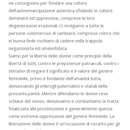
ne conseguono per fondare una cultura
dell’autoemancipazione autentica sfidando le culture
dominanti ed oppressive, comprese le loro
degenerazioni irrazionali. Ci rivolgiamo a tutte le
persone volenterose di cambiare, comprese coloro che
in buona fede rischiano di cadere nella trappola
negazionista ed umanofobica.
Siamo per la libertà delle donne come principio della
libertà di tutti, contro le prepotenze patriarcali, contro i
tentativi di negare il significato e il valore del genere
femminile, primo e fondante dell’umanità tutta,
denunciando gli imbrogli paternalisti e statali della
presunta parità. Mentre difendiamo le donne rese
schiave del sesso, denunciamo e combattiamo la tratta
finalizzata alla prostituzione e generalmente questa
come estrema oppressione del genere femminile. La
liberazione delle donne è un’occasione di riscatto per gli