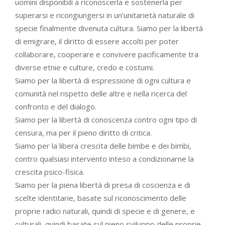
uomini disponibili a riconoscerla e sostenerla per
superarsi e ricongiungersi in un’unitarietà naturale di
specie finalmente divenuta cultura. Siamo per la libertà
di emigrare, il diritto di essere accolti per poter
collaborare, cooperare e convivere pacificamente tra
diverse etnie e culture, credo e costumi.
Siamo per la libertà di espressione di ogni cultura e
comunità nel rispetto delle altre e nella ricerca del
confronto e del dialogo.
Siamo per la libertà di conoscenza contro ogni tipo di
censura, ma per il pieno diritto di critica.
Siamo per la libera crescita delle bimbe e dei bimbi,
contro qualsiasi intervento inteso a condizionarne la
crescita psico-fisica.
Siamo per la piena libertà di presa di coscienza e di
scelte identitarie, basate sul riconoscimento delle
proprie radici naturali, quindi di specie e di genere, e
culturali, quindi basate sul pieno sviluppo delle proprie