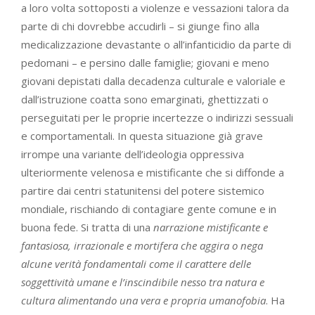
a loro volta sottoposti a violenze e vessazioni talora da
parte di chi dovrebbe accudirli – si giunge fino alla
medicalizzazione devastante o all’infanticidio da parte di
pedomani – e persino dalle famiglie; giovani e meno
giovani depistati dalla decadenza culturale e valoriale e
dall’istruzione coatta sono emarginati, ghettizzati o
perseguitati per le proprie incertezze o indirizzi sessuali
e comportamentali. In questa situazione già grave
irrompe una variante dell’ideologia oppressiva
ulteriormente velenosa e mistificante che si diffonde a
partire dai centri statunitensi del potere sistemico
mondiale, rischiando di contagiare gente comune e in
buona fede. Si tratta di una
narrazione mistificante e
fantasiosa, irrazionale e mortifera che aggira o nega
alcune verità fondamentali come il carattere delle
soggettività umane e l’inscindibile nesso tra natura e
cultura alimentando una vera e propria umanofobia
. Ha