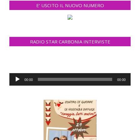
E’ USCITO IL NUOVO NUMERO
RADIO STAR CARBONIA INTERVISTE
Audio
00:00
00:00
Player