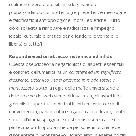
realmente vero e possibile, sdoganando e
propagandando con sotterfugi e prepotenze menzogne
e falsificazioni antropologiche, morali ed etiche. Tutto
ciò ci sollecita a rinnovare e radicalizzare l’impegno
ideale, culturale e pratico per difendere le verità e le
libertà di tutte/i.
Rispondere ad un attacco sistemico ed infido
Questa pseudoteoria negazionista di aspetti essenziali
e concreti dell’umanità ha un
carattere ed un significato
d’assieme, sistemico, ma si presenta in modo sottile e
mimetizzato
. Sotto la regia delle mafie universitarie e
delle cosche del web viene diffusa in singoli aspetti da
giornalisti superficiali e distratti, influencer in cerca di
nuovi mercati, parlamentari sfigati a caccia di voti, centri
sociali all’ultima spiaggia, ex estremisti senza arte né
parte, ma purtroppo anche da persone in buona fede
disorientate o inconsapevoli. Prendiamo in esame origini