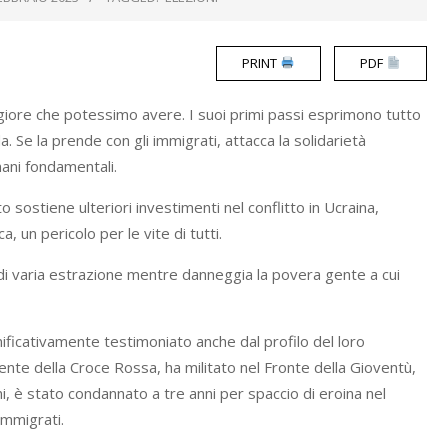
PRINT
PDF
ggiore che potessimo avere. I suoi primi passi esprimono tutto
a. Se la prende con gli immigrati, attacca la solidarietà
mani fondamentali.
o sostiene ulteriori investimenti nel conflitto in Ucraina,
 un pericolo per le vite di tutti.
i di varia estrazione mentre danneggia la povera gente a cui
nificativamente testimoniato anche dal profilo del loro
ente della Croce Rossa, ha militato nel Fronte della Gioventù,
ni, è stato condannato a tre anni per spaccio di eroina nel
immigrati.