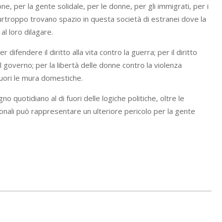
 per la gente solidale, per le donne, per gli immigrati, per i
purtroppo trovano spazio in questa società di estranei dove la
 al loro dilagare.
ifendere il diritto alla vita contro la guerra; per il diritto
el governo; per la libertà delle donne contro la violenza
fuori le mura domestiche.
o quotidiano al di fuori delle logiche politiche, oltre le
gionali può rappresentare un ulteriore pericolo per la gente