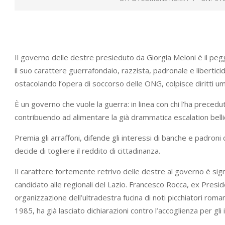
Il governo delle destre presieduto da Giorgia Meloni è il pe
il suo carattere guerrafondaio, razzista, padronale e liberticid
ostacolando l’opera di soccorso delle ONG, colpisce diritti u
È un governo che vuole la guerra: in linea con chi l’ha precedut
contribuendo ad alimentare la già drammatica escalation bellica,
Premia gli arraffoni, difende gli interessi di banche e padron
decide di togliere il reddito di cittadinanza.
Il carattere fortemente retrivo delle destre al governo è sig
candidato alle regionali del Lazio. Francesco Rocca, ex Presid
organizzazione dell’ultradestra fucina di noti picchiatori roma
1985, ha già lasciato dichiarazioni contro l’accoglienza per gli 