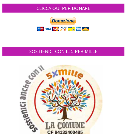
CLICCA QUI PER DONARE
SOSTIENICI CON IL 5 PER MILLE