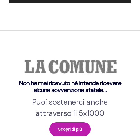
Player
Non ha mai ricevuto né intende ricevere
alcuna sovvenzione statale…
Puoi sostenerci anche
attraverso il 5x1000
Scopri di più