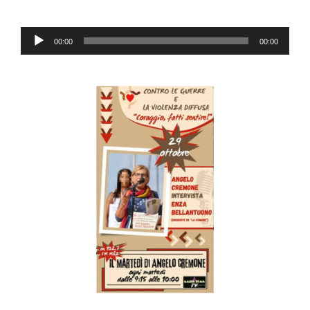
Audio
00:00
00:00
Player