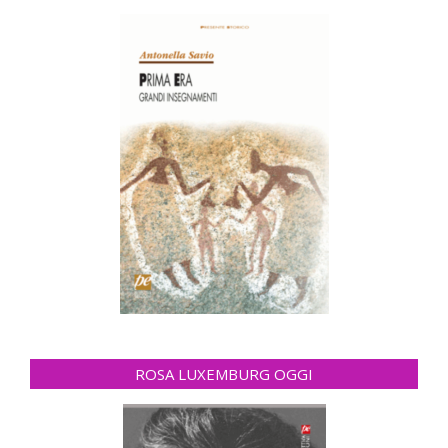
ROSA LUXEMBURG OGGI