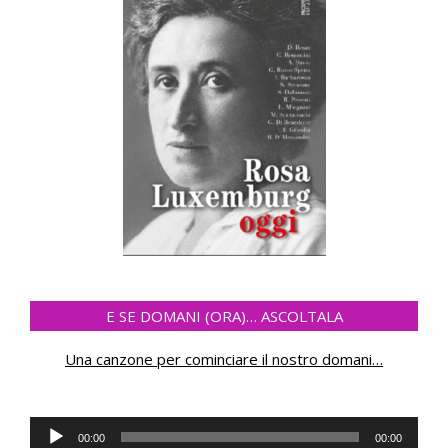
E SE DOMANI (ORA)… ASCOLTALA
Una canzone per cominciare il nostro domani
…
Audio
00:00
00:00