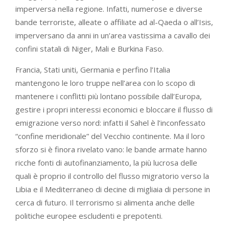
imperversa nella regione. Infatti, numerose e diverse
bande terroriste, alleate o affiliate ad al-Qaeda o all’Isis,
imperversano da anni in un’area vastissima a cavallo dei
confini statali di Niger, Mali e Burkina Faso.
Francia, Stati uniti, Germania e perfino l’Italia
mantengono le loro truppe nell’area con lo scopo di
mantenere i conflitti più lontano possibile dall’Europa,
gestire i propri interessi economici e bloccare il flusso di
emigrazione verso nord: infatti il Sahel è l’inconfessato
“confine meridionale” del Vecchio continente. Ma il loro
sforzo si è finora rivelato vano: le bande armate hanno
ricche fonti di autofinanziamento, la più lucrosa delle
quali è proprio il controllo del flusso migratorio verso la
Libia e il Mediterraneo di decine di migliaia di persone in
cerca di futuro. Il terrorismo si alimenta anche delle
politiche europee escludenti e prepotenti.