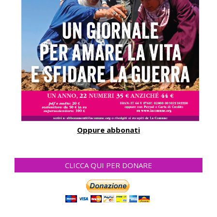
Oppure abbonati
CLICCA QUI PER DONARE