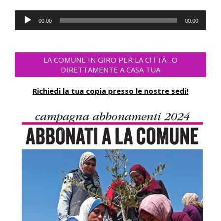
Audio
00:00
00:00
Player
LA COMUNE IN GIRO PER LA CITTÀ…O
DIRETTAMENTE A CASA TUA
Richiedi la tua copia presso le nostre sedi!