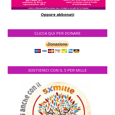
Oppure abbonati
CLICCA QUI PER DONARE
SOSTIENICI CON IL 5 PER MILLE