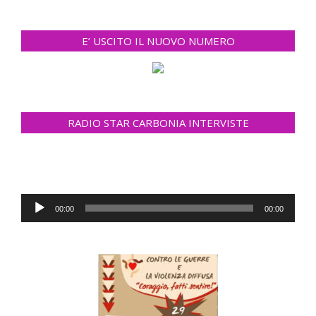
E’ USCITO IL NUOVO NUMERO
RADIO STAR CARBONIA INTERVISTE
Audio
00:00
00:00
Player