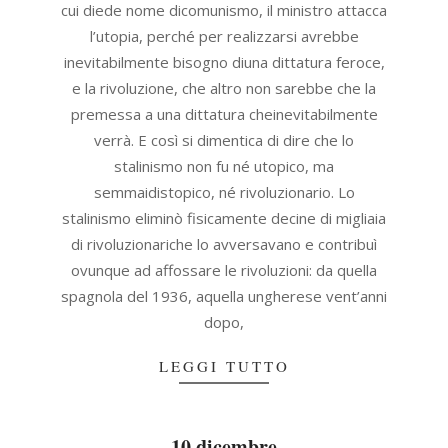
cui diede nome dicomunismo, il ministro attacca
l’utopia, perché per realizzarsi avrebbe
inevitabilmente bisogno diuna dittatura feroce,
e la rivoluzione, che altro non sarebbe che la
premessa a una dittatura cheinevitabilmente
verrà. E così si dimentica di dire che lo
stalinismo non fu né utopico, ma
semmaidistopico, né rivoluzionario. Lo
stalinismo eliminò fisicamente decine di migliaia
di rivoluzionariche lo avversavano e contribuì
ovunque ad affossare le rivoluzioni: da quella
spagnola del 1936, aquella ungherese vent’anni
dopo,
LEGGI TUTTO
10 dicembre