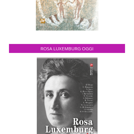
ROSA LUXEMBURG OGGI