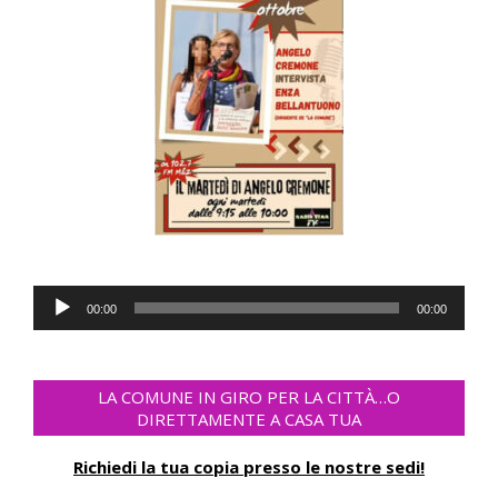
Audio
00:00
00:00
Player
LA COMUNE IN GIRO PER LA CITTÀ…O
DIRETTAMENTE A CASA TUA
Richiedi la tua copia presso le nostre sedi!