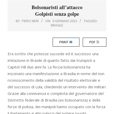
Menu
Bolsonaristi all’attacco
Golpisti senza golpe
BY:
PIERO NERI
ON:
9 GENNAIO 2023
TAGGED:
BRASILE
PRINT
PDF
Era scritto che potesse succede ed è successo: una
imitazione in Brasile di quanto fatto dai trumpisti a
Capitol Hill due anni fa. La feccia bolsonarista ha
inscenato una manifestazione a Brasilia in nome del non
riconoscimento della validità del risultato elettorale e
del successo di Lula, chiedendo un intervento dei militari.
Grazie alla connivenza e complicità del governatore del
Distretto federale di Brasilia (ex bolsonarista) e delle
forze di polizia, dei manipoli hanno occupato con la forza
il Parlamento e altri palazzi del potere (vuoti),