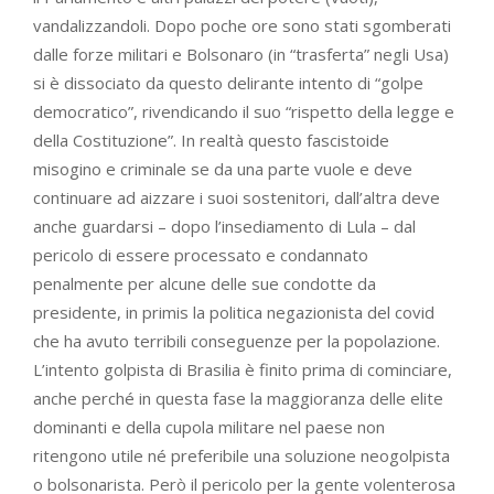
vandalizzandoli. Dopo poche ore sono stati sgomberati
dalle forze militari e Bolsonaro (in “trasferta” negli Usa)
si è dissociato da questo delirante intento di “golpe
democratico”, rivendicando il suo “rispetto della legge e
della Costituzione”. In realtà questo fascistoide
misogino e criminale se da una parte vuole e deve
continuare ad aizzare i suoi sostenitori, dall’altra deve
anche guardarsi – dopo l’insediamento di Lula – dal
pericolo di essere processato e condannato
penalmente per alcune delle sue condotte da
presidente, in primis la politica negazionista del covid
che ha avuto terribili conseguenze per la popolazione.
L’intento golpista di Brasilia è finito prima di cominciare,
anche perché in questa fase la maggioranza delle elite
dominanti e della cupola militare nel paese non
ritengono utile né preferibile una soluzione neogolpista
o bolsonarista. Però il pericolo per la gente volenterosa