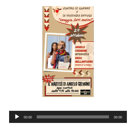
Audio
00:00
00:00
Player