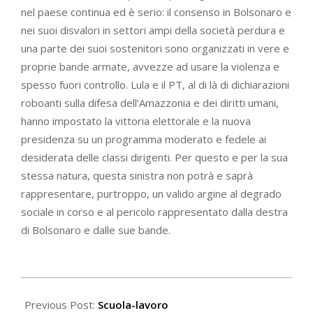
nel paese continua ed è serio: il consenso in Bolsonaro e
nei suoi disvalori in settori ampi della società perdura e
una parte dei suoi sostenitori sono organizzati in vere e
proprie bande armate, avvezze ad usare la violenza e
spesso fuori controllo. Lula e il PT, al di là di dichiarazioni
roboanti sulla difesa dell’Amazzonia e dei diritti umani,
hanno impostato la vittoria elettorale e la nuova
presidenza su un programma moderato e fedele ai
desiderata delle classi dirigenti. Per questo e per la sua
stessa natura, questa sinistra non potrà e saprà
rappresentare, purtroppo, un valido argine al degrado
sociale in corso e al pericolo rappresentato dalla destra
di Bolsonaro e dalle sue bande.
2023-
01-
Previous Post:
Scuola-lavoro