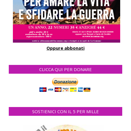
Oppure abbonati
CLICCA QUI PER DONARE
SOSTIENICI CON IL 5 PER MILLE