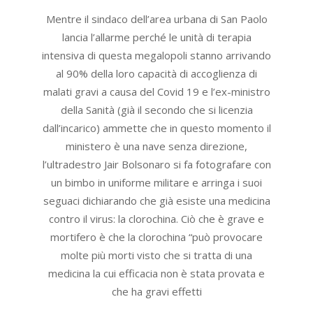
23
Mentre il sindaco dell’area urbana di San Paolo
lancia l’allarme perché le unità di terapia
intensiva di questa megalopoli stanno arrivando
al 90% della loro capacità di accoglienza di
malati gravi a causa del Covid 19 e l’ex-ministro
della Sanità (già il secondo che si licenzia
dall’incarico) ammette che in questo momento il
ministero è una nave senza direzione,
l’ultradestro Jair Bolsonaro si fa fotografare con
un bimbo in uniforme militare e arringa i suoi
seguaci dichiarando che già esiste una medicina
contro il virus: la clorochina. Ciò che è grave e
mortifero è che la clorochina “può provocare
molte più morti visto che si tratta di una
medicina la cui efficacia non è stata provata e
che ha gravi effetti