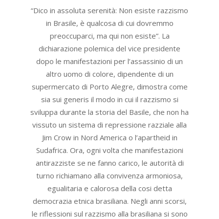
15
“Dico in assoluta serenità: Non esiste razzismo
in Brasile, è qualcosa di cui dovremmo
preoccuparci, ma qui non esiste”. La
dichiarazione polemica del vice presidente
dopo le manifestazioni per l’assassinio di un
altro uomo di colore, dipendente di un
supermercato di Porto Alegre, dimostra come
sia sui generis il modo in cui il razzismo si
sviluppa durante la storia del Basile, che non ha
vissuto un sistema di repressione razziale alla
Jim Crow in Nord America o l’apartheid in
Sudafrica. Ora, ogni volta che manifestazioni
antirazziste se ne fanno carico, le autorità di
turno richiamano alla convivenza armoniosa,
egualitaria e calorosa della cosi detta
democrazia etnica brasiliana. Negli anni scorsi,
le riflessioni sul razzismo alla brasiliana si sono