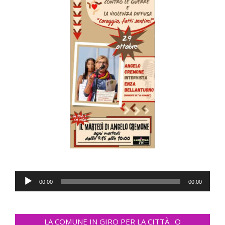
Audio
00:00
00:00
Player
LA COMUNE IN GIRO PER LA CITTÀ…O