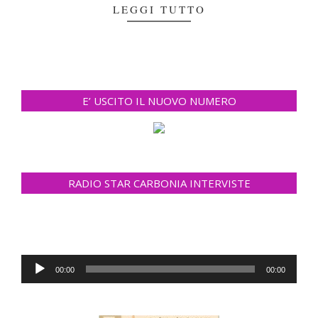
LEGGI TUTTO
E’ USCITO IL NUOVO NUMERO
RADIO STAR CARBONIA INTERVISTE
Audio
00:00
00:00
Player