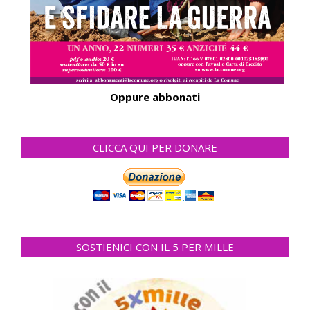
Oppure abbonati
CLICCA QUI PER DONARE
SOSTIENICI CON IL 5 PER MILLE