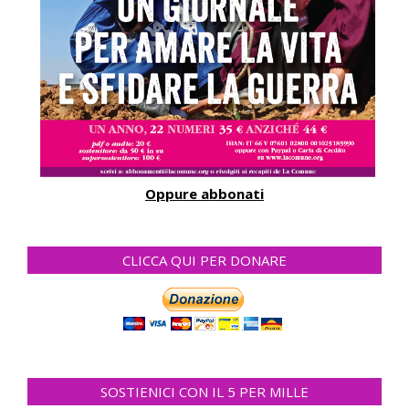
Oppure abbonati
CLICCA QUI PER DONARE
SOSTIENICI CON IL 5 PER MILLE