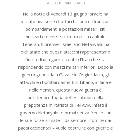
14
TAGGED:
IRAN
,
ISRAELE
Nella notte di venerdì 13 giugno Israele ha
iniziato una serie di attacchi contro l’Iran con
bombardamenti a postazioni militari, siti
nucleari e diverse città tra cui la capitale
Teheran. Il premier israeliano Netanyahu ha
dichiarato che questi attacchi rappresentano
l’inizio di una guerra contro l’Iran che sta
rispondendo con mezzi militari inferiori. Dopo la
guerra genocida a Gaza e in Cisgiordania, gli
attacchi e i bombardamenti in Libano, in Siria e
nello Yemen, questa nuova guerra è
un’ulteriore tappa dell’escalation della
prepotenza militarista di Tel Aviv. Infatti il
governo Netanyahu è ormai senza freni e con
le sue forze armate – da sempre rifornite dai
paesi occidentali – vuole costruire con guerre e