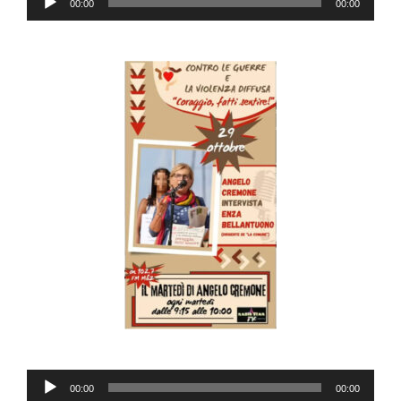
00:00
00:00
Player
Audio
00:00
00:00