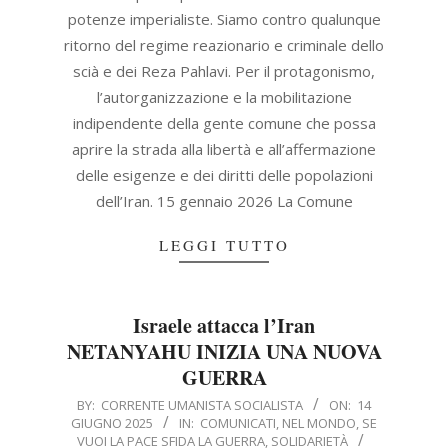
potenze imperialiste. Siamo contro qualunque
ritorno del regime reazionario e criminale dello
scià e dei Reza Pahlavi. Per il protagonismo,
l’autorganizzazione e la mobilitazione
indipendente della gente comune che possa
aprire la strada alla libertà e all’affermazione
delle esigenze e dei diritti delle popolazioni
dell’Iran. 15 gennaio 2026 La Comune
LEGGI TUTTO
Israele attacca l’Iran
NETANYAHU INIZIA UNA NUOVA
GUERRA
2025-
BY:
CORRENTE UMANISTA SOCIALISTA
ON:
14
GIUGNO 2025
IN:
COMUNICATI
,
NEL MONDO
,
SE
06-
VUOI LA PACE SFIDA LA GUERRA
,
SOLIDARIETÀ