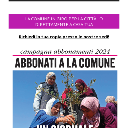
Player
LA COMUNE IN GIRO PER LA CITTÀ…O
DIRETTAMENTE A CASA TUA
Richiedi la tua copia presso le nostre sedi!