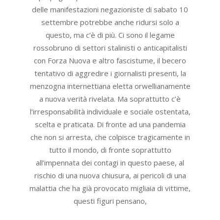
delle manifestazioni negazioniste di sabato 10
settembre potrebbe anche ridursi solo a
questo, ma c’è di più. Ci sono il legame
rossobruno di settori stalinisti o anticapitalisti
con Forza Nuova e altro fascistume, il becero
tentativo di aggredire i giornalisti presenti, la
menzogna internettiana eletta orwellianamente
a nuova verità rivelata. Ma soprattutto c’è
l’irresponsabilità individuale e sociale ostentata,
scelta e praticata. Di fronte ad una pandemia
che non si arresta, che colpisce tragicamente in
tutto il mondo, di fronte soprattutto
all’impennata dei contagi in questo paese, al
rischio di una nuova chiusura, ai pericoli di una
malattia che ha già provocato migliaia di vittime,
questi figuri pensano,